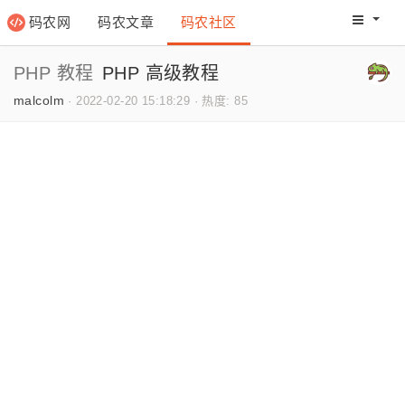
码农网
码农文章
码农社区
码农教程
码农网分
PHP 教程
PHP 高级教程
malcolm
·
2022-02-20 15:18:29
·
热度: 85