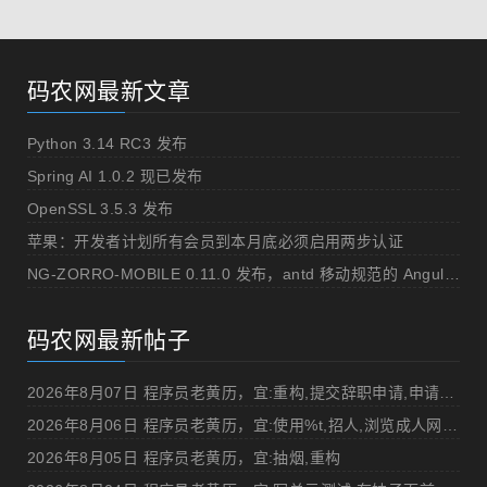
码农网最新文章
Python 3.14 RC3 发布
Spring AI 1.0.2 现已发布
OpenSSL 3.5.3 发布
苹果：开发者计划所有会员到本月底必须启用两步认证
NG-ZORRO-MOBILE 0.11.0 发布，antd 移动规范的 Angular 实现
码农网最新帖子
2026年8月07日 程序员老黄历，宜:重构,提交辞职申请,申请加薪
2026年8月06日 程序员老黄历，宜:使用%t,招人,浏览成人网站,提交代码
2026年8月05日 程序员老黄历，宜:抽烟,重构