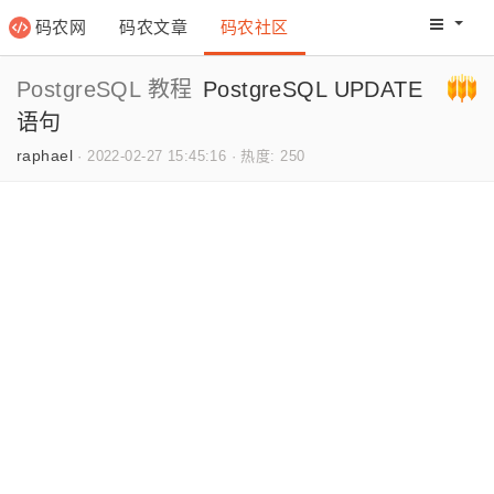
码农网
码农文章
码农社区
码农教程
码农网分
PostgreSQL 教程
PostgreSQL UPDATE
语句
raphael
·
2022-02-27 15:45:16
·
热度: 250