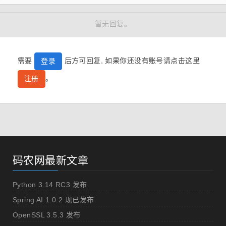
暂无回复。
需要
后方可回复, 如果你还没有账号请点击这里
登录
。
注册
码农网最新文章
Python 3.14 RC3 发布
Spring AI 1.0.2 现已发布
OpenSSL 3.5.3 发布