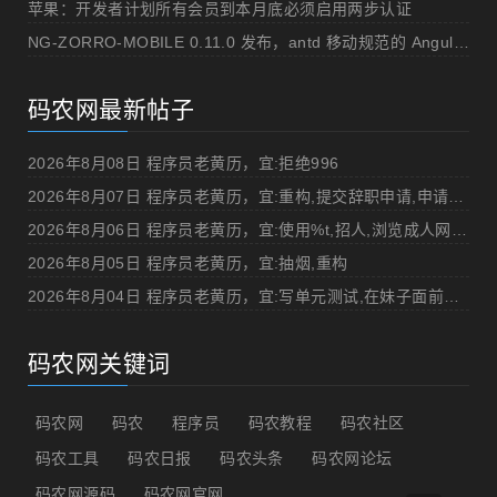
苹果：开发者计划所有会员到本月底必须启用两步认证
NG-ZORRO-MOBILE 0.11.0 发布，antd 移动规范的 Angular 实现
码农网最新帖子
2026年8月08日 程序员老黄历，宜:拒绝996
2026年8月07日 程序员老黄历，宜:重构,提交辞职申请,申请加薪
2026年8月06日 程序员老黄历，宜:使用%t,招人,浏览成人网站,提交代码
2026年8月05日 程序员老黄历，宜:抽烟,重构
2026年8月04日 程序员老黄历，宜:写单元测试,在妹子面前吹牛
码农网关键词
码农网
码农
程序员
码农教程
码农社区
码农工具
码农日报
码农头条
码农网论坛
码农网源码
码农网官网