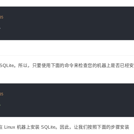
05
带 SQLite。所以，只要使用下面的命令来检查您的机器上是否已经
05
"
inux 机器上安装 SQLite。因此，让我们按照下面的步骤安装