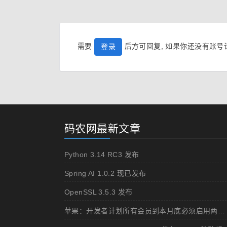
需要
后方可回复, 如果你还没有账
登录
码农网最新文章
Python 3.14 RC3 发布
Spring AI 1.0.2 现已发布
OpenSSL 3.5.3 发布
苹果：开发者计划所有会员到本月底必须启用两步认证