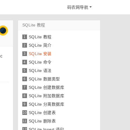
码农网导航
SQLite 教程
SQLite 教程
1
SQLite 简介
2
SQLite 安装
3
c
SQLite 命令
4
SQLite 语法
5
SQLite 数据类型
6
SQLite 创建数据库
7
SQLite 附加数据库
8
SQLite 分离数据库
9
SQLite 创建表
10
SQLite 删除表
11
SQLite Insert 语句
12