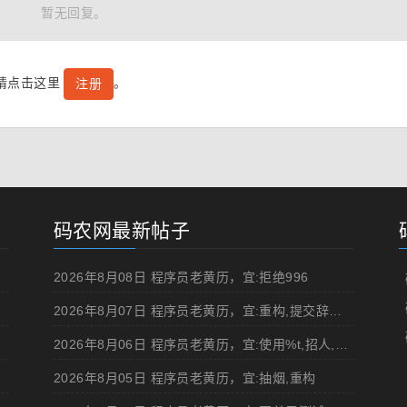
暂无回复。
号请点击这里
。
注册
码农网最新帖子
2026年8月08日 程序员老黄历，宜:拒绝996
2026年8月07日 程序员老黄历，宜:重构,提交辞职申请,申请加薪
2026年8月06日 程序员老黄历，宜:使用%t,招人,浏览成人网站,提交代码
2026年8月05日 程序员老黄历，宜:抽烟,重构