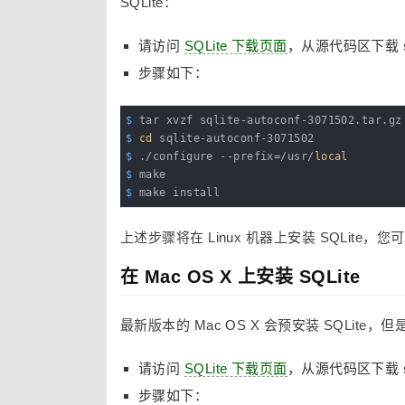
SQLite：
请访问
SQLite 下载页面
，从源代码区下载
步骤如下：
$
 tar xvzf sqlite-autoconf-3071502.tar.gz
$
cd
 sqlite-autoconf-3071502
$
 ./configure --prefix=/usr/
local
$
 make
$
 make install
上述步骤将在 Linux 机器上安装 SQLite
在 Mac OS X 上安装 SQLite
最新版本的 Mac OS X 会预安装 SQLi
请访问
SQLite 下载页面
，从源代码区下载
步骤如下：