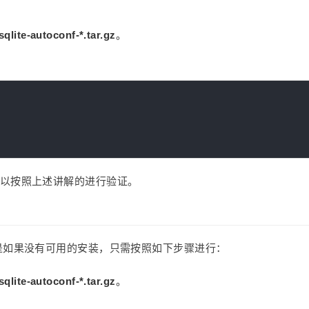
sqlite-autoconf-*.tar.gz
。
，您可以按照上述讲解的进行验证。
te，但是如果没有可用的安装，只需按照如下步骤进行：
sqlite-autoconf-*.tar.gz
。