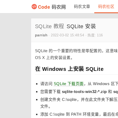
Code
码农网
码农文章
码农社区
SQLite 教程
SQLite 安装
parrish
·
2022-03-02 15:48:54
·
热度: 116
SQLite 的一个重要的特性是零配置的，这意
OS X 上的安装设置。
在 Windows 上安装 SQLite
请访问
SQLite 下载页面
，从 Windows
您需要下载
sqlite-tools-win32-*.zip
和
sq
创建文件夹 C:\sqlite，并在此文件夹
文件。
添加 C:\sqlite 到 PATH 环境变量，