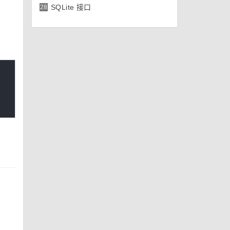
SQLite 接口
28