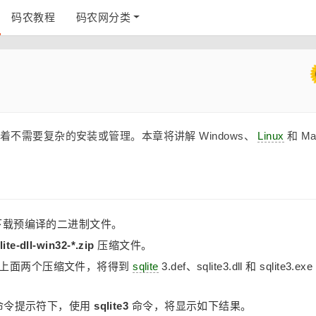
码农教程
码农网分类
味着不需要复杂的安装或管理。本章将讲解 Windows、
Linux
和 Ma
 区下载预编译的二进制文件。
lite-dll-win32-*.zip
压缩文件。
下解压上面两个压缩文件，将得到
sqlite
3.def、sqlite3.dll 和 sqlite3.exe
最后在命令提示符下，使用
sqlite3
命令，将显示如下结果。