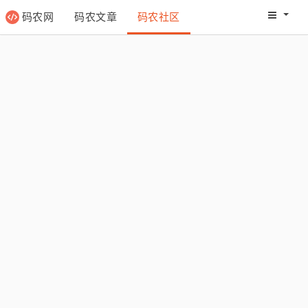
码农网
码农文章
码农社区
码农教程
码农网分