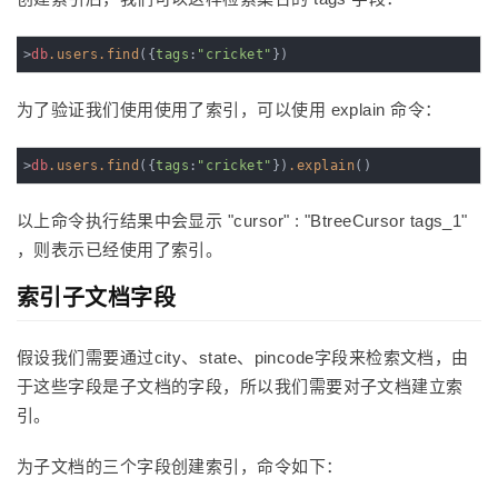
>
db
.users
.find
({
tags
:
"cricket"
})
为了验证我们使用使用了索引，可以使用 explain 命令：
>
db
.users
.find
({
tags
:
"cricket"
})
.explain
()
以上命令执行结果中会显示 "cursor" : "BtreeCursor tags_1"
，则表示已经使用了索引。
索引子文档字段
假设我们需要通过city、state、pincode字段来检索文档，由
于这些字段是子文档的字段，所以我们需要对子文档建立索
引。
为子文档的三个字段创建索引，命令如下：