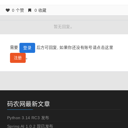
0 个赞
0 收藏
暂无回复。
需要
后方可回复, 如果你还没有账号请点击这里
登录
。
注册
码农网最新文章
Python 3.14 RC3 发布
Spring AI 1.0.2 现已发布