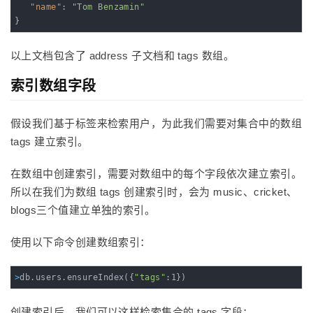
"name"
: 
"Tom Benzamin"
}
以上文档包含了 address 子文档和 tags 数组。
索引数组字段
假设我们基于标签来检索用户，为此我们需要对集合中的数组
tags 建立索引。
在数组中创建索引，需要对数组中的每个字段依次建立索引。
所以在我们为数组 tags 创建索引时，会为 music、cricket、
blogs三个值建立单独的索引。
使用以下命令创建数组索引：
>
db.users.ensureIndex({
"tags"
:1})
创建索引后，我们可以这样检索集合的 tags 字段：