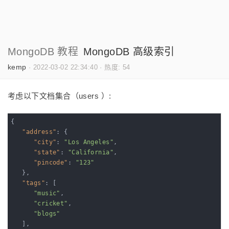
MongoDB 教程
MongoDB 高级索引
kemp
·
2022-03-02 22:34:40
·
热度: 54
考虑以下文档集合（users ）:
{

"address"
: {

"city"
: 
"Los Angeles"
,

"state"
: 
"California"
,

"pincode"
: 
"123"
   },

"tags"
: [

"music"
,

"cricket"
,

"blogs"
   ],
