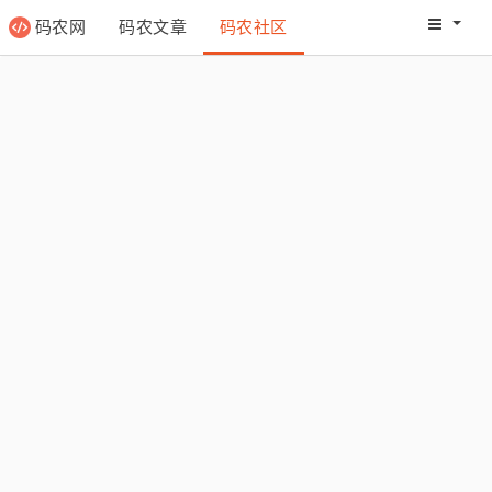
码农网
码农文章
码农社区
码农教程
码农网分