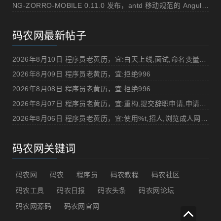
NG-ZORRO-MOBILE 0.11.0 发布，antd 移动规范的 Angular 实现
码农网最新帖子
2026年8月10日 程序员老黄历，宜:白天上线,面试,命名变量"%v",打DOTA
2026年8月09日 程序员老黄历，宜:拒绝996
2026年8月08日 程序员老黄历，宜:拒绝996
2026年8月07日 程序员老黄历，宜:重构,提交辞职申请,申请加薪
2026年8月06日 程序员老黄历，宜:使用%t,招人,浏览成人网站,提交代码
码农网关键词
码农网
码农
程序员
码农教程
码农社区
码农工具
码农日报
码农头条
码农网论坛
码农网源码
码农网官网