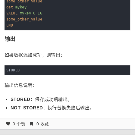
some_other_value
get
mykey
VALUE
mykey 0 16
some_other_value
END
输出
如果数据添加成功，则输出：
STORED
输出信息说明：
STORED
：保存成功后输出。
NOT_STORED
：执行替换失败后输出。
0 个赞
0 收藏