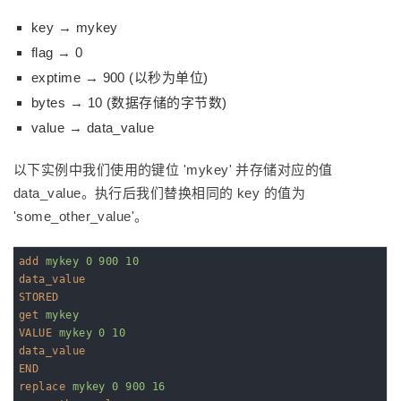
key → mykey
flag → 0
exptime → 900 (以秒为单位)
bytes → 10 (数据存储的字节数)
value → data_value
以下实例中我们使用的键位 'mykey' 并存储对应的值
data_value。执行后我们替换相同的 key 的值为
'some_other_value'。
add
mykey 0 900 10
data_value
STORED
get
mykey
VALUE
mykey 0 10
data_value
END
replace
mykey 0 900 16