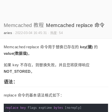
Memcached 教程
Memcached replace 命令
aries
·
2022-03-04 16:45:31
·
热度: 54
Memcached replace 命令用于替换已存在的
key(键)
的
value(数据值)
。
如果 key 不存在，则替换失败，并且您将获得响应
NOT_STORED
。
语法：
replace 命令的基本语法格式如下：
replace
key
 flags exptime 
bytes