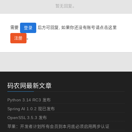
暂无回复。
需要
后方可回复, 如果你还没有账号请点击这里
登录
。
注册
码农网最新文章
Python 3.14 RC3 发布
Spring AI 1.0.2 现已发布
OpenSSL 3.5.3 发布
苹果：开发者计划所有会员到本月底必须启用两步认证