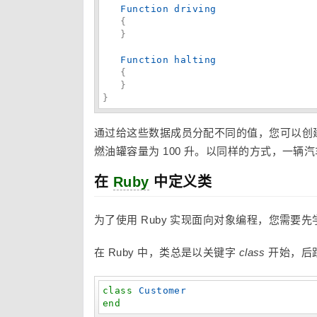
Function
driving
   {

   }

Function
halting
   {

   }

}
通过给这些数据成员分配不同的值，您可以创建类 
燃油罐容量为 100 升。以同样的方式，一辆汽
在
Ruby
中定义类
为了使用 Ruby 实现面向对象编程，您需要先
在 Ruby 中，类总是以关键字
class
开始，后
class
Customer
end