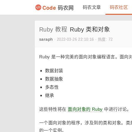
Code
码农网
码农文章
码农社区
Ruby 教程
Ruby 类和对象
saraph
·
2022-03-26 22:10:16
·
热度: 72
Ruby 是一种完美的面向对象编程语言。面
数据封装
数据抽象
多态性
继承
这些特性将在
面向对象的 Ruby
中进行讨论。
一个面向对象的程序，涉及到的类和对象。类
的一个实例。