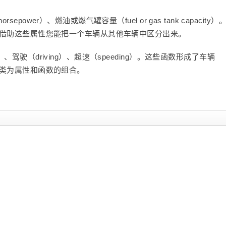
ower）、燃油或燃气罐容量（fuel or gas tank capacity）
员。借助这些属性您能把一个车辆从其他车辆中区分出来。
、驾驶（driving）、超速（speeding）。这些函数形成了车辆
定义类为属性和函数的组合。