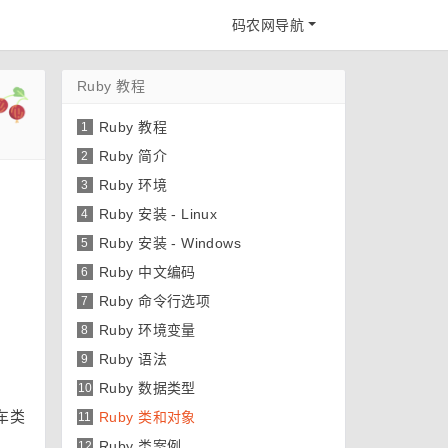
码农网导航
Ruby 教程
Ruby 教程
1
Ruby 简介
2
Ruby 环境
3
Ruby 安装 - Linux
4
Ruby 安装 - Windows
5
Ruby 中文编码
6
Ruby 命令行选项
7
Ruby 环境变量
8
Ruby 语法
9
Ruby 数据类型
10
车类
Ruby 类和对象
11
Ruby 类案例
12