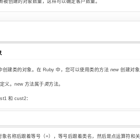
您可以判断被创建的对象数量，这样可以确定客户数量。
象
中创建类的对象。在 Ruby 中，您可以使用类的方法
new
创建对象
定义。new 方法属于
类
方法。
1 和 cust2：
的名称。对象名称后跟着等号（=），等号后跟着类名，然后是点运算符和