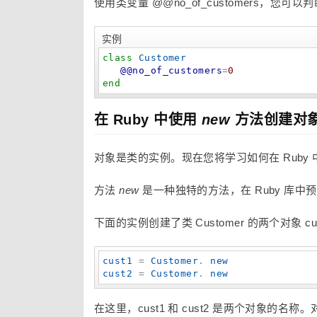
使用类变量 @@no_of_customers，
实例
class
Customer
@@no_of_customers
=
0
end
在 Ruby 中使用
new
方法创建对
对象是类的实例。现在您将学习如何在 Ruby 
方法
new
是一种独特的方法，在 Ruby 库中预
下面的实例创建了类 Customer 的两个对象 cust
cust1
 = 
Customer
. 
new
cust2
 = 
Customer
. 
new
在这里，cust1 和 cust2 是两个对象