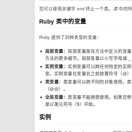
您可以使用关键字
end
终止一个类。
类
中的所
Ruby 类中的变量
Ruby 提供了四种类型的变量：
局部变量：
局部变量是在方法中定义的变量
方法的更多细节。局部变量以小写字母或 _
实例变量：
实例变量可以跨任何特定的实例
变。实例变量在变量名之前放置符号（@）
类变量：
类变量可以跨不同的对象使用。类
（@@）。
全局变量：
类变量不能跨类使用。如果您想
是以美元符号（$）开始。
实例