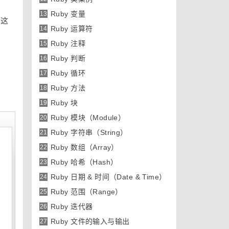
Ruby 变量
13
。这
Ruby 运算符
14
Ruby 注释
15
Ruby 判断
16
Ruby 循环
17
Ruby 方法
18
Ruby 块
19
Ruby 模块（Module）
20
Ruby 字符串（String）
21
Ruby 数组（Array）
22
Ruby 哈希（Hash）
23
Ruby 日期 & 时间（Date & Time）
24
Ruby 范围（Range）
25
Ruby 迭代器
26
Ruby 文件的输入与输出
27