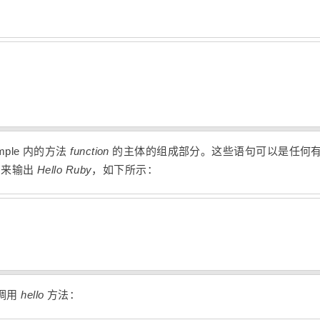
mple 内的方法
function
的主体的组成部分。这些语句可以是任何
来输出
Hello Ruby
，如下所示：
并调用
hello
方法：