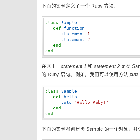
下面的实例定义了一个 Ruby 方法：
class
Sample
def
function
statement
1
statement
2
end
end
在这里，
statement 1
和
statement 2
是类 Sa
的 Ruby 语句。例如，我们可以使用方法
puts
class
Sample
def
hello
puts
"
Hello Ruby!
"
end
end
下面的实例将创建类 Sample 的一个对象，