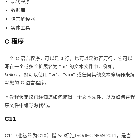
现代程序
数据库
语言解释器
实体工具
C 程序
一个 C 语言程序，可以是 3 行，也可以是数百万行，它可以
写在一个或多个扩展名为
".c"
的文本文件中，例如，
hello.c
。您可以使用
"vi"
、
"vim"
或任何其他文本编辑器来编
写您的 C 语言程序。
本教程假定您已经知道如何编辑一个文本文件，以及如何在程
序文件中编写源代码。
C11
C11（也被称为C1X）指ISO标准ISO/IEC 9899:2011，是当