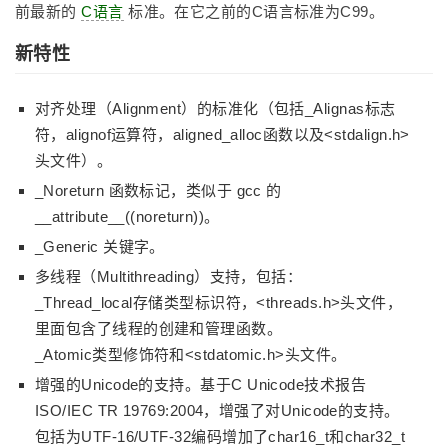
前最新的
C语言
标准。在它之前的C语言标准为C99。
新特性
对齐处理（Alignment）的标准化（包括_Alignas标志
符，alignof运算符，aligned_alloc函数以及<stdalign.h>
头文件）。
_Noreturn 函数标记，类似于 gcc 的
__attribute__((noreturn))。
_Generic 关键字。
多线程（Multithreading）支持，包括：
_Thread_local存储类型标识符，<threads.h>头文件，
里面包含了线程的创建和管理函数。
_Atomic类型修饰符和<stdatomic.h>头文件。
增强的Unicode的支持。基于C Unicode技术报告
ISO/IEC TR 19769:2004，增强了对Unicode的支持。
包括为UTF-16/UTF-32编码增加了char16_t和char32_t