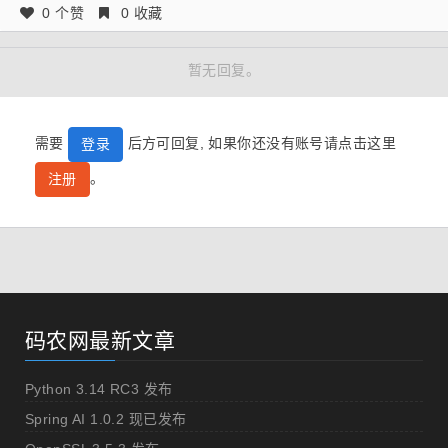
0 个赞
0 收藏
暂无回复。
需要
后方可回复, 如果你还没有账号请点击这里
登录
。
注册
码农网最新文章
Python 3.14 RC3 发布
Spring AI 1.0.2 现已发布