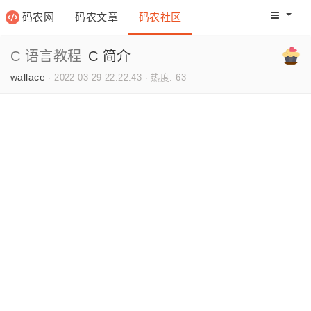
码农网
码农文章
码农社区
码农教程
码农网分
C 语言教程
C 简介
wallace
·
2022-03-29 22:22:43
·
热度: 63