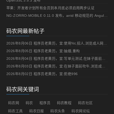
OpenSSL 3.5.3 发布
苹果：开发者计划所有会员到本月底必须启用两步认证
NG-ZORRO-MOBILE 0.11.0 发布，antd 移动规范的 Angular 实现
码农网最新帖子
2026年8月06日 程序员老黄历，宜:使用%t,招人,浏览成人网站,提交代码
2026年8月05日 程序员老黄历，宜:抽烟,重构
2026年8月04日 程序员老黄历，宜:写单元测试,在妹子面前吹牛
2026年8月03日 程序员老黄历，宜:在妹子面前吹牛,浏览成人网站
2026年8月02日 程序员老黄历，宜:拒绝996
码农网关键词
码农网
码农
程序员
码农教程
码农社区
码农工具
码农日报
码农头条
码农网论坛