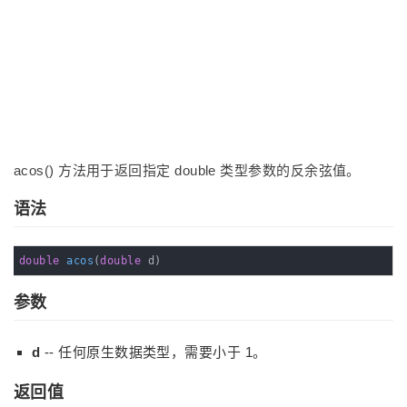
acos() 方法用于返回指定 double 类型参数的反余弦值。
语法
double
acos
(
double
 d)
参数
d
-- 任何原生数据类型，需要小于 1。
返回值