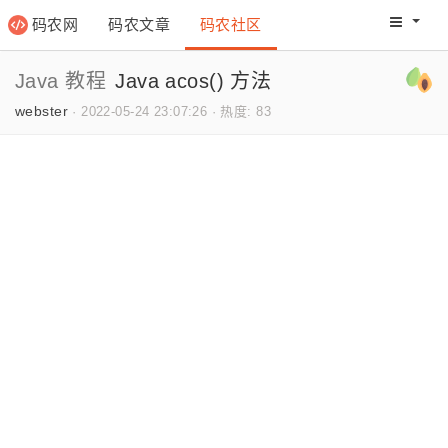
码农网
码农文章
码农社区
码农教程
码农网分
Java 教程
Java acos() 方法
webster
·
2022-05-24 23:07:26
·
热度: 83