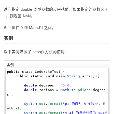
返回指定 double 类型参数的反余弦值，如果指定的参数大于
1，则返回 NaN。
返回值在 0 到 Math.PI 之间。
实例
以下实例演示了 acos() 方法的使用：
实例
public
class
CoderctoTest
{
public
static
void
main
(
String
args
[
]
)
{
double
degrees
=
45.0
;
double
radians
=
Math
.
toRadians
(
degree
s
)
;
System
.
out
.
format
(
"pi 的值为 %.4f%n"
,
M
ath
.
PI
)
;
System
.
out
.
format
(
"%.4f 的反余弦值为 %.4f