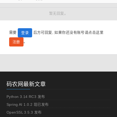
暂无回复。
需要
后方可回复, 如果你还没有账号请点击这里
登录
。
注册
码农网最新文章
Python 3.14 RC3 发布
Spring AI 1.0.2 现已发布
OpenSSL 3.5.3 发布