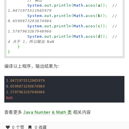
// 输出
System
.
out
.
println
(
Math
.
acos
(
a
)
)
;
//
1.0471975511965979
System
.
out
.
println
(
Math
.
acos
(
b
)
)
;
//
0.6599873293874984
System
.
out
.
println
(
Math
.
acos
(
c
)
)
;
//
1.5707963267948966
System
.
out
.
println
(
Math
.
acos
(
d
)
)
;
//
d 大于 1，所以输出 NaN
}
}
编译以上程序，输出结果为：
1
.0471975511965979
0
.6599873293874984
1
.5707963267948966
NaN
查看更多
Java Number & Math 类
相关内容
0 个赞
0 收藏