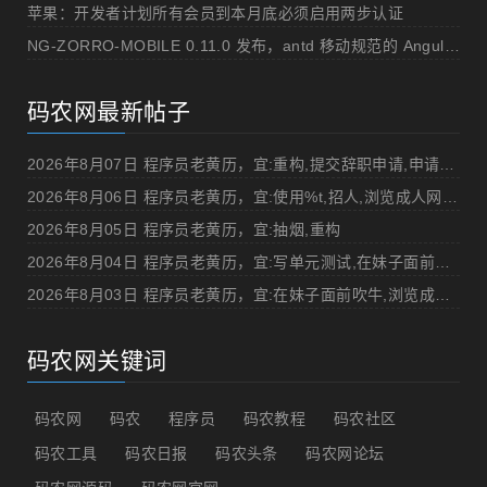
苹果：开发者计划所有会员到本月底必须启用两步认证
NG-ZORRO-MOBILE 0.11.0 发布，antd 移动规范的 Angular 实现
码农网最新帖子
2026年8月07日 程序员老黄历，宜:重构,提交辞职申请,申请加薪
2026年8月06日 程序员老黄历，宜:使用%t,招人,浏览成人网站,提交代码
2026年8月05日 程序员老黄历，宜:抽烟,重构
2026年8月04日 程序员老黄历，宜:写单元测试,在妹子面前吹牛
2026年8月03日 程序员老黄历，宜:在妹子面前吹牛,浏览成人网站
码农网关键词
码农网
码农
程序员
码农教程
码农社区
码农工具
码农日报
码农头条
码农网论坛