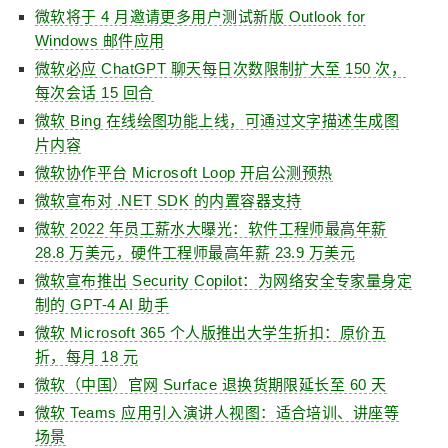
微软将于 4 月邀请更多用户测试新版 Outlook for
Windows 邮件应用
微软必应 ChatGPT 聊天每日次数限制扩大至 150 次，
每次会话 15 回合
微软 Bing 在线绘图功能上线，可通过文字描述生成图
片内容
微软协作平台 Microsoft Loop 开启公测预热
微软宣布对 .NET SDK 的内置容器支持
微软 2022 年员工薪水大曝光：软件工程师最高年薪
28.8 万美元，硬件工程师最高年薪 23.9 万美元
微软宣布推出 Security Copilot：为网络安全专家量身定
制的 GPT-4 AI 助手
微软 Microsoft 365 个人版推出大学生折扣：原价五
折，每月 18 元
微软（中国）官网 Surface 退换货期限延长至 60 天
微软 Teams 应用引入演讲人视图：适合培训、讲座等
场景