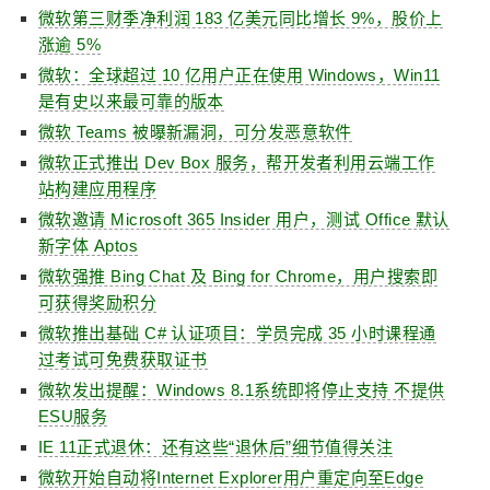
微软第三财季净利润 183 亿美元同比增长 9%，股价上
涨逾 5%
微软：全球超过 10 亿用户正在使用 Windows，Win11
是有史以来最可靠的版本
微软 Teams 被曝新漏洞，可分发恶意软件
微软正式推出 Dev Box 服务，帮开发者利用云端工作
站构建应用程序
微软邀请 Microsoft 365 Insider 用户，测试 Office 默认
新字体 Aptos
微软强推 Bing Chat 及 Bing for Chrome，用户搜索即
可获得奖励积分
微软推出基础 C# 认证项目：学员完成 35 小时课程通
过考试可免费获取证书
微软发出提醒：Windows 8.1系统即将停止支持 不提供
ESU服务
IE 11正式退休：还有这些“退休后”细节值得关注
微软开始自动将Internet Explorer用户重定向至Edge