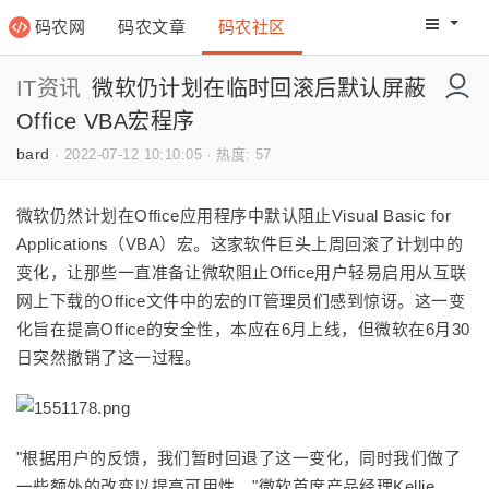
码农网
码农文章
码农社区
码农教程
码农网分
IT资讯
微软仍计划在临时回滚后默认屏蔽
Office VBA宏程序
bard
·
2022-07-12 10:10:05
·
热度: 57
微软仍然计划在Office应用程序中默认阻止Visual Basic for
Applications（VBA）宏。这家软件巨头上周回滚了计划中的
变化，让那些一直准备让微软阻止Office用户轻易启用从互联
网上下载的Office文件中的宏的IT管理员们感到惊讶。这一变
化旨在提高Office的安全性，本应在6月上线，但微软在6月30
日突然撤销了这一过程。
"根据用户的反馈，我们暂时回退了这一变化，同时我们做了
一些额外的改变以提高可用性，"微软首席产品经理Kellie