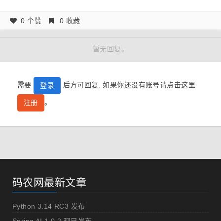
0 个赞
0 收藏
暂无回复。
需要
后方可回复, 如果你还没有账号请点击这里
登录
。
注册
码农网最新文章
Python 3.14 RC3 发布