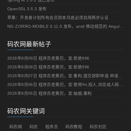
Spring AI 1.0.2 现已发布
OpenSSL 3.5.3 发布
苹果：开发者计划所有会员到本月底必须启用两步认证
NG-ZORRO-MOBILE 0.11.0 发布，antd 移动规范的 Angular 实现
码农网最新帖子
2026年8月09日 程序员老黄历，宜:拒绝996
2026年8月08日 程序员老黄历，宜:拒绝996
2026年8月07日 程序员老黄历，宜:重构,提交辞职申请,申请加薪
2026年8月06日 程序员老黄历，宜:使用%t,招人,浏览成人网站,提交代码
2026年8月05日 程序员老黄历，宜:抽烟,重构
码农网关键词
码农网
码农
程序员
码农教程
码农社区