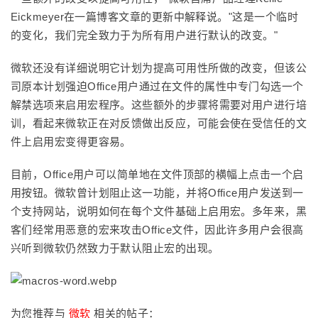
Eickmeyer在一篇博客文章的更新中解释说。"这是一个临时
的变化，我们完全致力于为所有用户进行默认的改变。"
微软还没有详细说明它计划为提高可用性所做的改变，但该公
司原本计划强迫Office用户通过在文件的属性中专门勾选一个
解禁选项来启用宏程序。这些额外的步骤将需要对用户进行培
训，看起来微软正在对反馈做出反应，可能会使在受信任的文
件上启用宏变得更容易。
目前，Office用户可以简单地在文件顶部的横幅上点击一个启
用按钮。微软曾计划阻止这一功能，并将Office用户发送到一
个支持网站，说明如何在每个文件基础上启用宏。多年来，黑
客们经常用恶意的宏来攻击Office文件，因此许多用户会很高
兴听到微软仍然致力于默认阻止宏的出现。
为您推荐与
微软
相关的帖子：