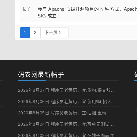
帖子
参与 Apache 顶级开源项目的 N 种方式，Apache 
SIG 成立！
1
2
下一页
码农网最新帖子
2026年8月07日 程序员老黄历，宜:重构,提交辞职申请,申请加薪
2026年8月06日 程序员老黄历，宜:使用%t,招人,浏览成人网站,提交代码
2026年8月05日 程序员老黄历，宜:抽烟,重构
2026年8月04日 程序员老黄历，宜:写单元测试,在妹子面前吹牛
d 移动规范的 Angular 实现
2026年8月03日 程序员老黄历，宜:在妹子面前吹牛,浏览成人网站