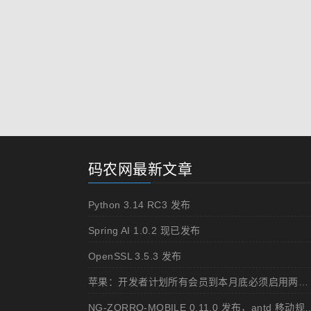
码农网最新文章
Python 3.14 RC3 发布
Spring AI 1.0.2 现已发布
OpenSSL 3.5.3 发布
苹果：开发者计划所有会员到本月底必须启用两步认证
NG-ZORRO-MOBILE 0.11.0 发布，ant