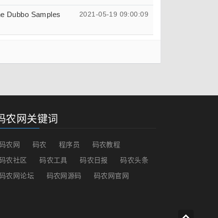
Dubbo Samples
2021-05-19 09:00:09
码农网关键词
码农网
码农
程序员
码农教程
码农社区
码农工具
码农日报
码农头条
码农网论坛
码农网源码
码农网官网