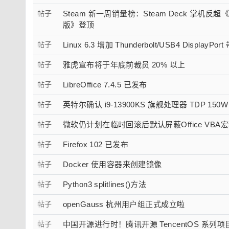
帖子
Steam 新一周销量榜：Steam Deck 掌机反
版》登顶
帖子
Linux 6.3 增加 Thunderbolt/USB4 Display
帖子
雅虎宣布将于年底前裁员 20% 以上
帖子
LibreOffice 7.4.5 已发布
帖子
英特尔确认 i9-13900KS 旗舰处理器 TDP 15
帖子
微软仍计划在临时回滚后默认屏蔽Office VBA
帖子
Firefox 102 已发布
帖子
Docker 使用容器来创建镜像
帖子
Python3 splitlines()方法
帖子
openGauss 杭州用户组正式成立啦
帖子
中国开源进行时！腾讯开源 TencentOS 系列