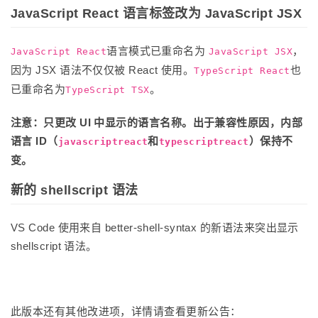
JavaScript React 语言标签改为 JavaScript JSX
语言模式已重命名为
，
JavaScript React
JavaScript JSX
因为 JSX 语法不仅仅被 React 使用。
也
TypeScript React
已重命名为
。
TypeScript TSX
注意：只更改 UI 中显示的语言名称。出于兼容性原因，内部
语言 ID（
和
）保持不
javascriptreact
typescriptreact
变。
新的 shellscript 语法
VS Code 使用来自 better-shell-syntax 的新语法来突出显示
shellscript 语法。
此版本还有其他改进项，详情请查看更新公告：