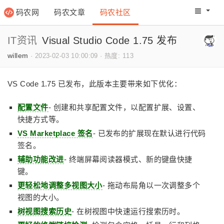
码农网
码农文章
码农社区
码农教程
码农网分
IT资讯
Visual Studio Code 1.75 发布
willem
·
2023-02-03 10:00:09
·
热度: 113
VS Code 1.75 已发布，此版本主要带来如下优化：
配置文件
- 创建和共享配置文件，以配置扩展、设置、
快捷方式等。
VS Marketplace 签名
- 已发布的扩展现在默认进行代码
签名。
辅助功能改进
- 终端屏幕阅读器模式、新的键盘快捷
键。
更轻松地调整多视图大小
- 拖动布局角以一次调整多个
视图的大小。
树视图搜索历史
- 在树视图中快速运行搜索历时。