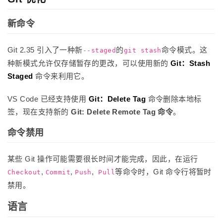
新命令
Git 2.35 引入了一种新
的
命令模式。这
--staged
git stash
种新模式允许仅存储暂存的更改，可以使用新的
Git：Stash
Staged
命令来利用它。
VS Code 已经支持使用
Git：Delete Tag
命令删除本地标
签，现在支持新的
Git: Delete Remote Tag 命令
。
命令禁用
某些 Git 操作可能需要很长时间才能完成，因此，在运行
,
,
,
等命令时，Git 命令行将暂时
Checkout
Commit
Push
Pull
禁用。
语言