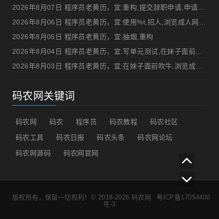
2026年8月07日 程序员老黄历，宜:重构,提交辞职申请,申请加薪
2026年8月06日 程序员老黄历，宜:使用%t,招人,浏览成人网站,提交代码
2026年8月05日 程序员老黄历，宜:抽烟,重构
2026年8月04日 程序员老黄历，宜:写单元测试,在妹子面前吹牛
2026年8月03日 程序员老黄历，宜:在妹子面前吹牛,浏览成人网站
码农网关键词
码农网
码农
程序员
码农教程
码农社区
码农工具
码农日报
码农头条
码农网论坛
码农网源码
码农网官网
版权所有，保留一切权利！© 2018-2026
码农网
粤ICP备17054400
号-3