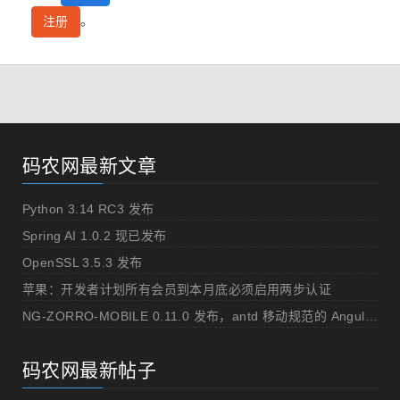
。
注册
码农网最新文章
Python 3.14 RC3 发布
Spring AI 1.0.2 现已发布
OpenSSL 3.5.3 发布
苹果：开发者计划所有会员到本月底必须启用两步认证
NG-ZORRO-MOBILE 0.11.0 发布，antd 移动规范的 Angular 实现
码农网最新帖子