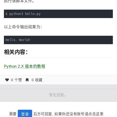
执行该脚本文件。
$ python3 hello.py
以上命令输出结果为：
Hello, World!
相关内容：
Python 2.X 版本的教程
0 个赞
0 收藏
暂无回复。
需要
后方可回复, 如果你还没有账号请点击这里
登录