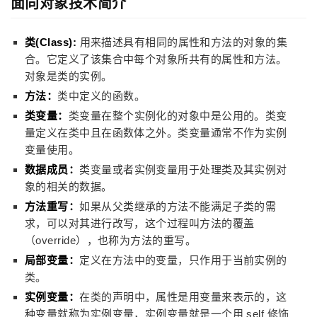
面向对象技术简介
类(Class):
用来描述具有相同的属性和方法的对象的集
合。它定义了该集合中每个对象所共有的属性和方法。
对象是类的实例。
方法：
类中定义的函数。
类变量：
类变量在整个实例化的对象中是公用的。类变
量定义在类中且在函数体之外。类变量通常不作为实例
变量使用。
数据成员：
类变量或者实例变量用于处理类及其实例对
象的相关的数据。
方法重写：
如果从父类继承的方法不能满足子类的需
求，可以对其进行改写，这个过程叫方法的覆盖
（override），也称为方法的重写。
局部变量：
定义在方法中的变量，只作用于当前实例的
类。
实例变量：
在类的声明中，属性是用变量来表示的，这
种变量就称为实例变量，实例变量就是一个用 self 修饰