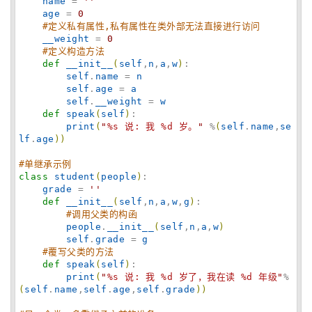
name
 = 
'
'
age
 = 
0
#定义私有属性,私有属性在类外部无法直接进行访问
__weight
 = 
0
#定义构造方法
def
__init__
(
self
,
n
,
a
,
w
)
:

self
.
name
 = 
n
self
.
age
 = 
a
self
.
__weight
 = 
w
def
speak
(
self
)
:

print
(
"
%s 说: 我 %d 岁。
"
 %
(
self
.
name
,
se
lf
.
age
)
)
#单继承示例
class
student
(
people
)
:

grade
 = 
'
'
def
__init__
(
self
,
n
,
a
,
w
,
g
)
:

#调用父类的构函
people
.
__init__
(
self
,
n
,
a
,
w
)
self
.
grade
 = 
g
#覆写父类的方法
def
speak
(
self
)
:

print
(
"
%s 说: 我 %d 岁了，我在读 %d 年级
"
%
(
self
.
name
,
self
.
age
,
self
.
grade
)
)