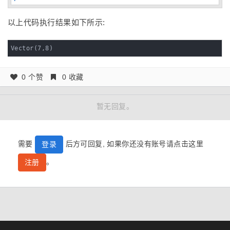
以上代码执行结果如下所示:
Vector(7,8)
0 个赞
0 收藏
暂无回复。
需要
后方可回复, 如果你还没有账号请点击这里
登录
。
注册