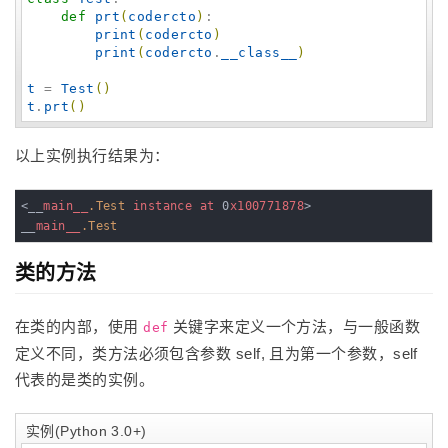
def
prt
(
codercto
)
:

print
(
codercto
)
print
(
codercto
.
__class__
)
t
 = 
Test
(
)
t
.
prt
(
)
以上实例执行结果为：
<__
main__
.Test
instance
at
 0
x100771878
>

__
main__
.Test
类的方法
在类的内部，使用
关键字来定义一个方法，与一般函数
def
定义不同，类方法必须包含参数 self, 且为第一个参数，self
代表的是类的实例。
实例(Python 3.0+)