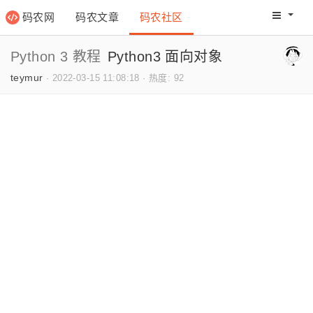
码农网
码农文章
码农社区
码农教程
码农网分
Python 3 教程
Python3 面向对象
teymur
·
2022-03-15 11:08:18
·
热度: 92