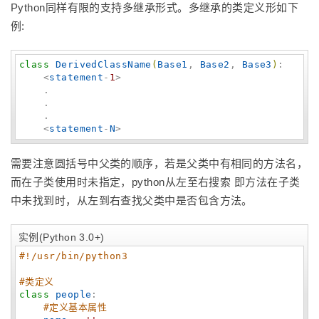
Python同样有限的支持多继承形式。多继承的类定义形如下
例:
class
DerivedClassName
(
Base1
, 
Base2
, 
Base3
)
:

    <
statement
-
1
>

    .

    .

    .

    <
statement
-
N
>
需要注意圆括号中父类的顺序，若是父类中有相同的方法名，
而在子类使用时未指定，python从左至右搜索 即方法在子类
中未找到时，从左到右查找父类中是否包含方法。
实例(Python 3.0+)
#!/usr/bin/python3
#类定义
class
people
:

#定义基本属性