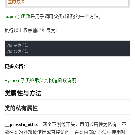
盖的方法
super() 函数
是用于调用父类(超类)的一个方法。
执行以上程序输出结果为：
调用子类方法

调用父类方法
更多文档：
Python 子类继承父类构造函数说明
类属性与方法
类的私有属性
__private_attrs
：两个下划线开头，声明该属性为私有，不
能在类的外部被使用或直接访问。在类内部的方法中使用时