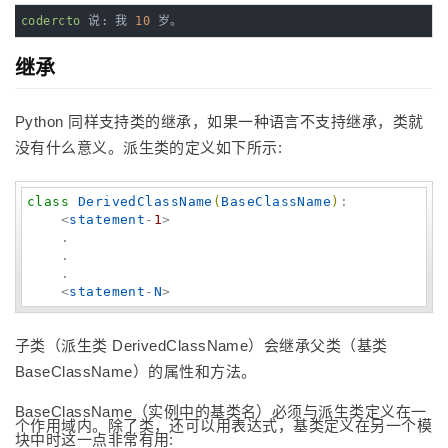
codercto
 说: 我 
10
 岁。
继承
Python 同样支持类的继承，如果一种语言不支持继承，类就
没有什么意义。派生类的定义如下所示:
class
DerivedClassName
(
BaseClassName
)
:

    <
statement
-
1
>

    .

    .

    .

    <
statement
-
N
>
子类（派生类 DerivedClassName）会继承父类（基类
BaseClassName）的属性和方法。
BaseClassName（实例中的基类名）必须与派生类定义在一
个作用域内。除了类，还可以用表达式，基类定义在另一个模
块中时这一点非常有用: