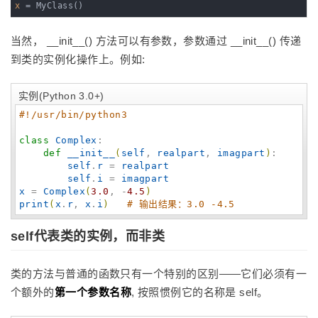
x
 = MyClass()
当然， __init__() 方法可以有参数，参数通过 __init__() 传递
到类的实例化操作上。例如:
实例(Python 3.0+)
#!/usr/bin/python3
class
Complex
:

def
__init__
(
self
, 
realpart
, 
imagpart
)
:

self
.
r
 = 
realpart
self
.
i
 = 
imagpart
x
 = 
Complex
(
3.0
, -
4.5
)
print
(
x
.
r
, 
x
.
i
)
# 输出结果：3.0 -4.5
self代表类的实例，而非类
类的方法与普通的函数只有一个特别的区别——它们必须有一
个额外的
第一个参数名称
, 按照惯例它的名称是 self。