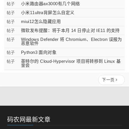
小米路由器ax3000有几个网络
帖子
小米11ultra背屏怎么自定义
帖子
miui12怎么隐藏应用
帖子
微软发布提醒：将于本月 14 日停止对 IE11 的支持
帖子
Windows Defender 将 Chromium、Electron 误报为
帖子
恶意软件
Python3 面向对象
帖子
英特尔的 Cloud-Hypervisor 项目将转移到 Linux 基
帖子
金会
下一页
码农网最新文章