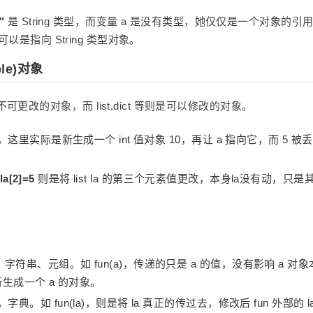
"
是 String 类型，而变量 a 是没有类型，她仅仅是一个对象的引
以是指向 String 类型对象。
le)对象
mbers 是不可更改的对象，而 list,dict 等则是可以修改的对象。
，这里实际是新生成一个 int 值对象 10，再让 a 指向它，而 5 被丢
la[2]=5
则是将 list la 的第三个元素值更改，本身la没有动，只是
字符串、元组。如 fun(a)，传递的只是 a 的值，没有影响 a 对象
是新生成一个 a 的对象。
典。如 fun(la)，则是将 la 真正的传过去，修改后 fun 外部的 l