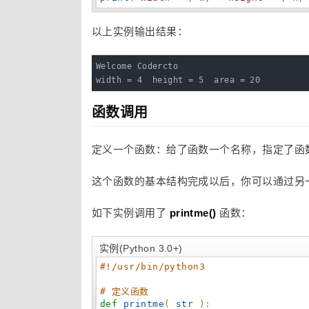
以上实例输出结果：
Welcome Codercto

width = 4  height = 5  area = 20
函数调用
定义一个函数：给了函数一个名称，指定了函
这个函数的基本结构完成以后，你可以通过另一个
如下实例调用了
printme()
函数：
实例(Python 3.0+)
#!/usr/bin/python3
# 定义函数
def
printme
(
str
)
:
