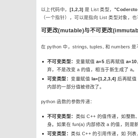
以上代码中，
[1,2,3]
是 List 类型，
"Codercto
（一个指针），可以是指向 List 类型对象，也可
可更改(mutable)与不可更改(immutab
在 python 中，strings, tuples, 和 nu
不可变类型：
变量赋值
a=5
后再赋值
a=10
弃，不是改变 a 的值，相当于新生成了 a。
可变类型：
变量赋值
la=[1,2,3,4]
后再赋值
内部的一部分值被修改了。
python 函数的参数传递：
不可变类型：
类似 C++ 的值传递，如整数、
身。如果在 fun(a) 内部修改 a 的值，则
可变类型：
类似 C++ 的引用传递，如 列表，字