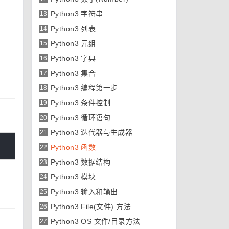
Python3 字符串
13
Python3 列表
14
Python3 元组
15
Python3 字典
16
Python3 集合
17
Python3 编程第一步
18
Python3 条件控制
19
Python3 循环语句
20
Python3 迭代器与生成器
21
Python3 函数
22
Python3 数据结构
23
Python3 模块
24
Python3 输入和输出
25
Python3 File(文件) 方法
26
Python3 OS 文件/目录方法
27