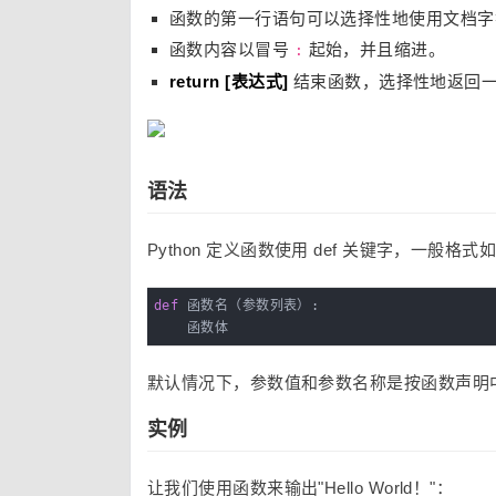
函数的第一行语句可以选择性地使用文档字
函数内容以冒号
起始，并且缩进。
:
return [表达式]
结束函数，选择性地返回一个值
语法
Python 定义函数使用 def 关键字，一般格式
def
 函数名（参数列表）:
    函数体
默认情况下，参数值和参数名称是按函数声明
实例
让我们使用函数来输出"Hello World！"：