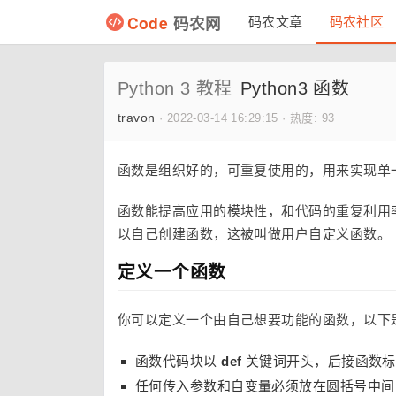
Code
码农网
码农文章
码农社区
Python 3 教程
Python3 函数
travon
·
2022-03-14 16:29:15
·
热度: 93
函数是组织好的，可重复使用的，用来实现单
函数能提高应用的模块性，和代码的重复利用
以自己创建函数，这被叫做用户自定义函数。
定义一个函数
你可以定义一个由自己想要功能的函数，以下
函数代码块以
def
关键词开头，后接函数
任何传入参数和自变量必须放在圆括号中间