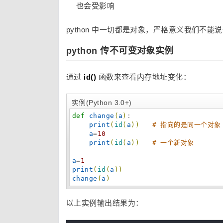
也会受影响
python 中一切都是对象，严格意义我们
python 传不可变对象实例
通过
id()
函数来查看内存地址变化：
实例(Python 3.0+)
def
change
(
a
)
:

print
(
id
(
a
)
)
# 指向的是同一个对象
a
=
10
print
(
id
(
a
)
)
# 一个新对象
a
=
1
print
(
id
(
a
)
)
change
(
a
)
以上实例输出结果为：