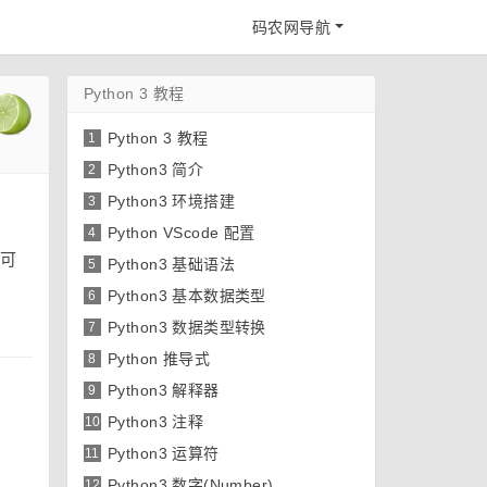
码农网导航
Python 3 教程
Python 3 教程
1
Python3 简介
2
Python3 环境搭建
3
Python VScode 配置
4
也可
Python3 基础语法
5
Python3 基本数据类型
6
Python3 数据类型转换
7
Python 推导式
8
Python3 解释器
9
Python3 注释
10
Python3 运算符
11
Python3 数字(Number)
12