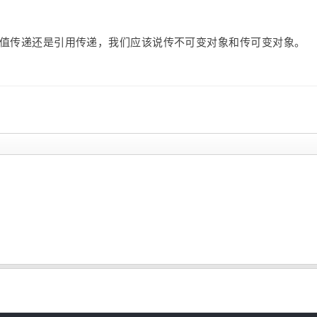
不能说值传递还是引用传递，我们应该说传不可变对象和传可变对象。