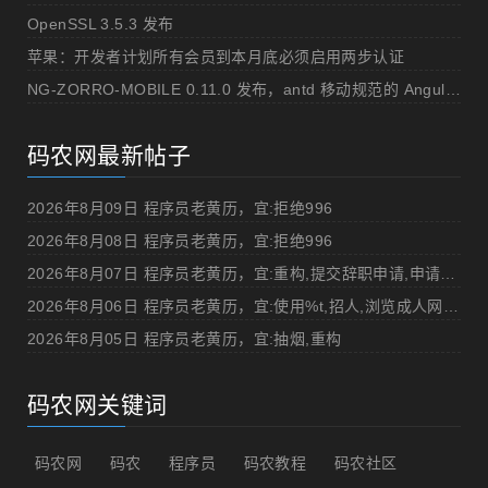
OpenSSL 3.5.3 发布
苹果：开发者计划所有会员到本月底必须启用两步认证
NG-ZORRO-MOBILE 0.11.0 发布，antd 移动规范的 Angular 实现
码农网最新帖子
2026年8月09日 程序员老黄历，宜:拒绝996
2026年8月08日 程序员老黄历，宜:拒绝996
2026年8月07日 程序员老黄历，宜:重构,提交辞职申请,申请加薪
2026年8月06日 程序员老黄历，宜:使用%t,招人,浏览成人网站,提交代码
2026年8月05日 程序员老黄历，宜:抽烟,重构
码农网关键词
码农网
码农
程序员
码农教程
码农社区