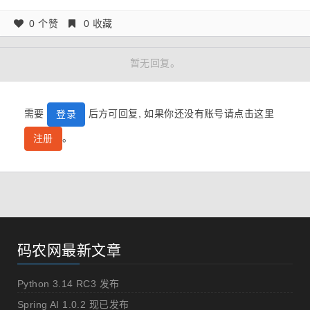
0 个赞
0 收藏
暂无回复。
需要
后方可回复, 如果你还没有账号请点击这里
登录
。
注册
码农网最新文章
Python 3.14 RC3 发布
Spring AI 1.0.2 现已发布