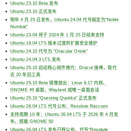
Ubuntu 23.10 Beta 发布
Ubuntu 23.10 正式发布
明年 4 月 25 日发布，Ubuntu 24.04 代号敲定为“Noble
Numbat”
Ubuntu 23.04 将于 2024 年 1 月 25 日结束支持
Ubuntu 18.04 LTS 版本过渡到扩展安全维护
Ubuntu 24.10 代号为 "Oracular Oriole"
Ubuntu 24.04.3 LTS 发布
Ubuntu 25.10 启动核心组件换代：Dracut 接棒，取代
近 20 年旧工具
Ubuntu 25.10 Beta 镜像放出：Linux 6.17 内核、
GNOME 49 桌面，Wayland 成唯一桌面会话
Ubuntu 25.10 “Questing Quokka” 正式发布
Ubuntu 26.04 LTS 代号公布：Resolute Raccoon
支持周期 10 年：Ubuntu 26.04 LTS 于 2026 年 4 月发
布，搭载 GNOME 50
Ubuntu 26.04 LTS 发布日程公布，代号“Resolute