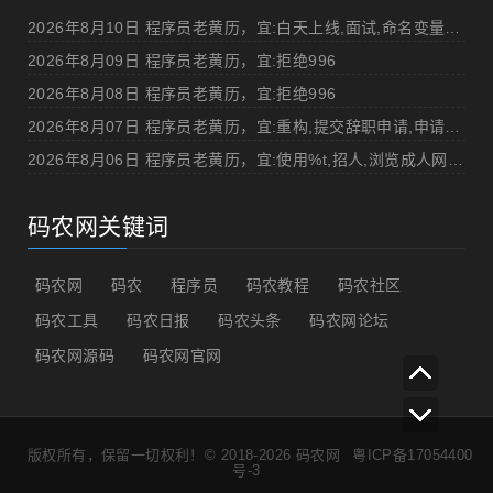
2026年8月10日 程序员老黄历，宜:白天上线,面试,命名变量"%v",打DOTA
2026年8月09日 程序员老黄历，宜:拒绝996
2026年8月08日 程序员老黄历，宜:拒绝996
2026年8月07日 程序员老黄历，宜:重构,提交辞职申请,申请加薪
2026年8月06日 程序员老黄历，宜:使用%t,招人,浏览成人网站,提交代码
码农网关键词
码农网
码农
程序员
码农教程
码农社区
码农工具
码农日报
码农头条
码农网论坛
码农网源码
码农网官网
版权所有，保留一切权利！© 2018-2026
码农网
粤ICP备17054400
号-3