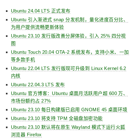
Ubuntu 24.04 LTS 正式发布
Ubuntu 引入渐进式 snap 分发机制，量化进度百分比、
为用户提供流畅更新体验
Ubuntu 23.10 发行版改善分屏体验，引入 25% 四分视
图
Ubuntu Touch 20.04 OTA-2 系统发布，支持小米、一加
等多款手机
Ubuntu 22.04 LTS 发行版现可升级到 Linux Kernel 6.2
内核
Ubuntu 22.04.3 LTS 发布
Ubuntu 官方博客：Ubuntu 桌面月活跃用户超 600 万、
市场份额约占 27%
Ubuntu 23.10 每日构建版已启用 GNOME 45 桌面环境
Ubuntu 23.10 将支持 TPM 全磁盘加密功能
Ubuntu 23.10 默认将在原生 Wayland 模式下运行火狐
浏览器 Firefox