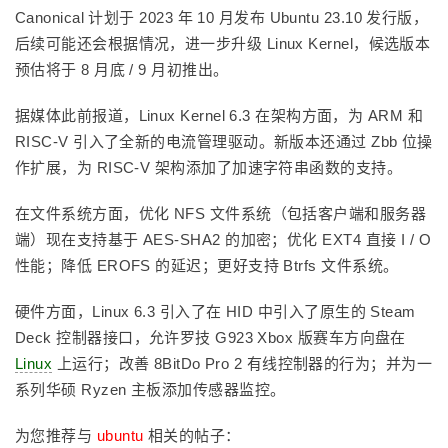
Canonical 计划于 2023 年 10 月发布 Ubuntu 23.10 发行版，
后续可能还会根据情况，进一步升级 Linux Kernel，候选版本
预估将于 8 月底 / 9 月初推出。
据媒体此前报道，Linux Kernel 6.3 在架构方面，为 ARM 和
RISC-V 引入了全新的电流管理驱动。新版本还通过 Zbb 位操
作扩展，为 RISC-V 架构添加了加速字符串函数的支持。
在文件系统方面，优化 NFS 文件系统（包括客户端和服务器
端）现在支持基于 AES-SHA2 的加密；优化 EXT4 直接 I / O
性能；降低 EROFS 的延迟；更好支持 Btrfs 文件系统。
硬件方面，Linux 6.3 引入了在 HID 中引入了原生的 Steam
Deck 控制器接口，允许罗技 G923 Xbox 版赛车方向盘在
Linux
上运行；改善 8BitDo Pro 2 有线控制器的行为；并为一
系列华硕 Ryzen 主板添加传感器监控。
为您推荐与
ubuntu
相关的帖子：