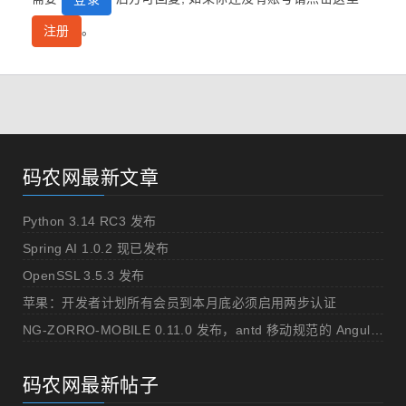
。
注册
码农网最新文章
Python 3.14 RC3 发布
Spring AI 1.0.2 现已发布
OpenSSL 3.5.3 发布
苹果：开发者计划所有会员到本月底必须启用两步认证
NG-ZORRO-MOBILE 0.11.0 发布，antd 移动规范的 Angular 实现
码农网最新帖子