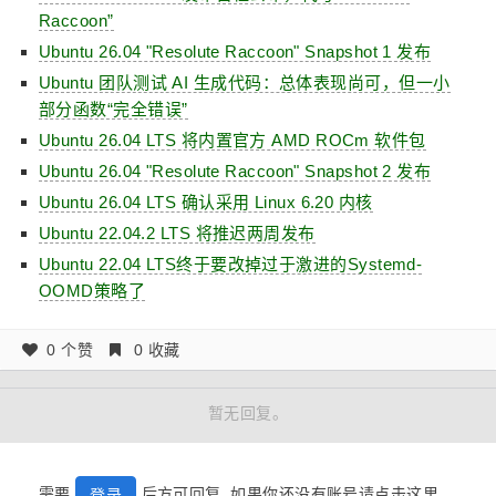
Raccoon”
Ubuntu 26.04 "Resolute Raccoon" Snapshot 1 发布
Ubuntu 团队测试 AI 生成代码：总体表现尚可，但一小
部分函数“完全错误”
Ubuntu 26.04 LTS 将内置官方 AMD ROCm 软件包
Ubuntu 26.04 "Resolute Raccoon" Snapshot 2 发布
Ubuntu 26.04 LTS 确认采用 Linux 6.20 内核
Ubuntu 22.04.2 LTS 将推迟两周发布
Ubuntu 22.04 LTS终于要改掉过于激进的Systemd-
OOMD策略了
0 个赞
0 收藏
暂无回复。
需要
后方可回复, 如果你还没有账号请点击这里
登录