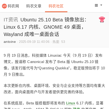
码农网
码农文章
码农社区
码农教程
码农网分
IT资讯
Ubuntu 25.10 Beta 镜像放出：
Linux 6.17 内核、GNOME 49 桌面，
Wayland 成唯一桌面会话
antoine
·
2025-09-19 11:40:06
·
热度: 53
9 月 19 日消息，科技媒体 Linuxiac 今天（9 月 19 日）发布
博文，报道称 Canonical 发布了 Beta 版 Ubuntu 25.10 镜
像，该发行版代号为“Questing Quokka”，稳定版预估将于 10
月 9 日推出。
本次更新在内核、桌面环境、安全与企业支持等方面均有重大
改进，面向桌面用户与开发者提供更完善的体验。
在系统底层，Beta 版搭载即将发布的
Linux
6.17 内核，显著