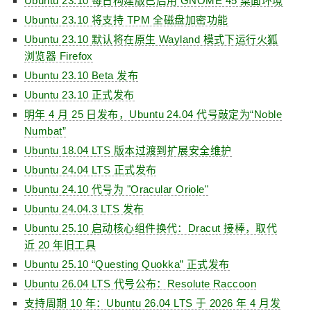
Ubuntu 23.10 每日构建版已启用 GNOME 45 桌面环境
Ubuntu 23.10 将支持 TPM 全磁盘加密功能
Ubuntu 23.10 默认将在原生 Wayland 模式下运行火狐
浏览器 Firefox
Ubuntu 23.10 Beta 发布
Ubuntu 23.10 正式发布
明年 4 月 25 日发布，Ubuntu 24.04 代号敲定为“Noble
Numbat”
Ubuntu 18.04 LTS 版本过渡到扩展安全维护
Ubuntu 24.04 LTS 正式发布
Ubuntu 24.10 代号为 "Oracular Oriole"
Ubuntu 24.04.3 LTS 发布
Ubuntu 25.10 启动核心组件换代：Dracut 接棒，取代
近 20 年旧工具
Ubuntu 25.10 “Questing Quokka” 正式发布
Ubuntu 26.04 LTS 代号公布：Resolute Raccoon
支持周期 10 年：Ubuntu 26.04 LTS 于 2026 年 4 月发