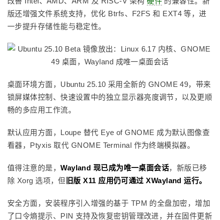
改善 Intel、AMD、ARM 及 RISC-V 架构
硬件
的兼容性。新
版还增强文件系统支持，优化 Btrfs、F2FS 和 EXT4 等，进
一步提升存储性能与稳定性。
桌面环境方面，Ubuntu 25.10 采用全新的 GNOME 49，带来
锁屏媒体控制、快速设置中的独立显示器亮度调节，以及更顺
畅的多应用工作流。
默认应用方面，Loupe 替代 Eye of GNOME 成为默认图像查
看器，Ptyxis 取代 GNOME Terminal 作为终端模拟器。
值得注意的是，
Wayland 现已成为唯一桌面会话
，新版已移
除 Xorg 选项，但
旧版 X11 应用仍可通过 XWayland 运行。
安全方面，安装程序引入增强的基于 TPM 的全盘加密，增加
了口令熵提示、PIN 支持及恢复密钥管理改进，并在固件更新