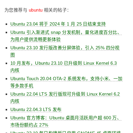
为您推荐与
ubuntu
相关的帖子：
Ubuntu 23.04 将于 2024 年 1 月 25 日结束支持
Ubuntu 引入渐进式 snap 分发机制，量化进度百分比、
为用户提供流畅更新体验
Ubuntu 23.10 发行版改善分屏体验，引入 25% 四分视
图
10 月发布，Ubuntu 23.10 已升级到 Linux Kernel 6.3
内核
Ubuntu Touch 20.04 OTA-2 系统发布，支持小米、一加
等多款手机
Ubuntu 22.04 LTS 发行版现可升级到 Linux Kernel 6.2
内核
Ubuntu 22.04.3 LTS 发布
Ubuntu 官方博客：Ubuntu 桌面月活跃用户超 600 万、
市场份额约占 27%