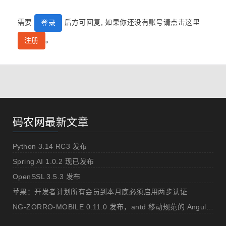
需要
后方可回复, 如果你还没有账号请点击这里
登录
。
注册
码农网最新文章
Python 3.14 RC3 发布
Spring AI 1.0.2 现已发布
OpenSSL 3.5.3 发布
苹果：开发者计划所有会员到本月底必须启用两步认证
NG-ZORRO-MOBILE 0.11.0 发布，antd 移动规范的 Angular 实现