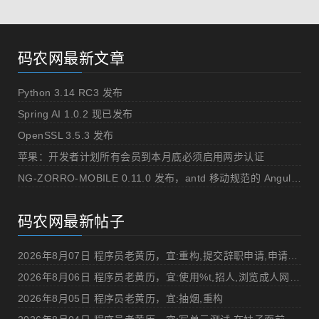
码农网最新文章
Python 3.14 RC3 发布
Spring AI 1.0.2 现已发布
OpenSSL 3.5.3 发布
苹果：开发者计划所有会员到本月底必须启用两步认证
NG-ZORRO-MOBILE 0.11.0 发布，antd 移动规范的 Angular 实现
码农网最新帖子
2026年8月07日 程序员老黄历，宜:重构,提交辞职申请,申请加薪
2026年8月06日 程序员老黄历，宜:使用%t,招人,浏览成人网站,提交代码
2026年8月05日 程序员老黄历，宜:抽烟,重构