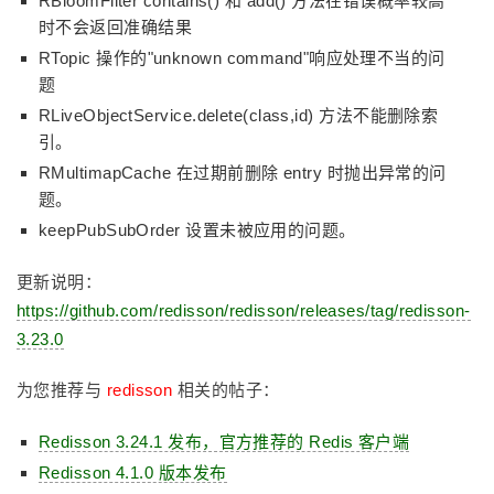
RBloomFilter contains() 和 add() 方法在错误概率较高
时不会返回准确结果
RTopic 操作的"unknown command"响应处理不当的问
题
RLiveObjectService.delete(class,id) 方法不能删除索
引。
RMultimapCache 在过期前删除 entry 时抛出异常的问
题。
keepPubSubOrder 设置未被应用的问题。
更新说明：
https://github.com/redisson/redisson/releases/tag/redisson-
3.23.0
为您推荐与
redisson
相关的帖子：
Redisson 3.24.1 发布，官方推荐的 Redis 客户端
Redisson 4.1.0 版本发布