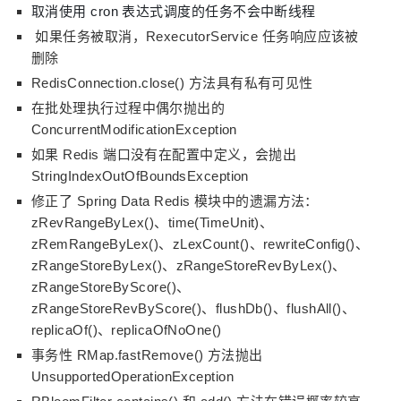
取消使用 cron 表达式调度的任务不会中断线程
如果任务被取消，RexecutorService 任务响应应该被
删除
RedisConnection.close() 方法具有私有可见性
在批处理执行过程中偶尔抛出的
ConcurrentModificationException
如果 Redis 端口没有在配置中定义，会抛出
StringIndexOutOfBoundsException
修正了 Spring Data Redis 模块中的遗漏方法：
zRevRangeByLex()、time(TimeUnit)、
zRemRangeByLex()、zLexCount()、rewriteConfig()、
zRangeStoreByLex()、zRangeStoreRevByLex()、
zRangeStoreByScore()、
zRangeStoreRevByScore()、flushDb()、flushAll()、
replicaOf()、replicaOfNoOne()
事务性 RMap.fastRemove() 方法抛出
UnsupportedOperationException