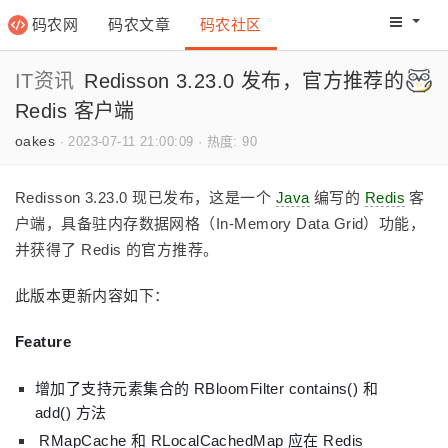
码农网
码农文章
码农社区
码农教程
码农网分
IT资讯
Redisson 3.23.0 发布，官方推荐的
Redis 客户端
oakes
·
2023-07-11 21:00:09
·
热度: 90
Redisson 3.23.0 现已发布，这是一个
Java
编写的
Redis
客
户端，具备驻内存数据网格（In-Memory Data Grid）功能，
并获得了 Redis 的官方推荐。
此版本更新内容如下：
Feature
增加了支持元素集合的 RBloomFilter contains() 和
add() 方法
RMapCache 和 RLocalCachedMap 应在 Redis