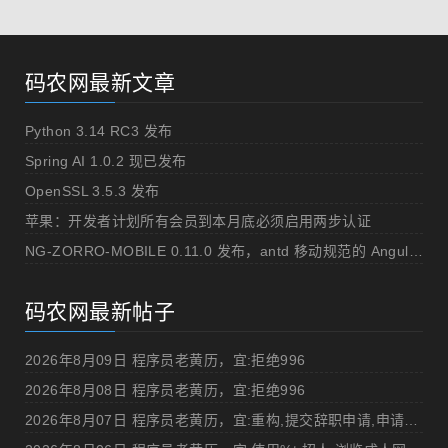
码农网最新文章
Python 3.14 RC3 发布
Spring AI 1.0.2 现已发布
OpenSSL 3.5.3 发布
苹果：开发者计划所有会员到本月底必须启用两步认证
NG-ZORRO-MOBILE 0.11.0 发布，antd 移动规范的 Angular 实现
码农网最新帖子
2026年8月09日 程序员老黄历，宜:拒绝996
2026年8月08日 程序员老黄历，宜:拒绝996
2026年8月07日 程序员老黄历，宜:重构,提交辞职申请,申请加薪