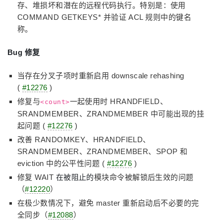
存、堆损坏和潜在的远程代码执行。特别是：使用
COMMAND GETKEYS* 并验证 ACL 规则中的键名
称。
Bug 修复
当存在分叉子项时重新启用 downscale rehashing
(
#12276
)
修复与
一起使用时 HRANDFIELD、
<count>
SRANDMEMBER、ZRANDMEMBER 中可能出现的挂
起问题 (
#12276
)
改善 RANDOMKEY、HRANDFIELD、
SRANDMEMBER、ZRANDMEMBER、SPOP 和
eviction 中的公平性问题 (
#12276
)
修复 WAIT
在被阻止的
模块命令被解锁后生效的问题
（
#12220
）
在极少数情况下，避免 master 重新启动后不必要的完
全同步（
#12088
）