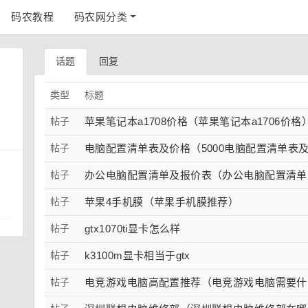
码农教程
码农网分类
话题
回复
类型
标题
帖子
苹果笔记本a1708价格（苹果笔记本a1706价格
帖子
电脑配置清单表及价格（5000电脑配置清单表
帖子
办公电脑配置清单及报价表（办公电脑配置清单
帖子
苹果4手机膜（苹果手机膜推荐）
帖子
gtx1070ti显卡怎么样
帖子
k3100m显卡相当于gtx
帖子
电竞游戏电脑高配置推荐（电竞游戏电脑需要什