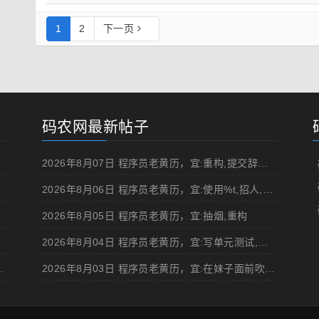
1
2
下一页
码农网最新帖子
2026年8月07日 程序员老黄历，宜:重构,提交辞职申请,申请加薪
2026年8月06日 程序员老黄历，宜:使用%t,招人,浏览成人网站,提交代码
2026年8月05日 程序员老黄历，宜:抽烟,重构
2026年8月04日 程序员老黄历，宜:写单元测试,在妹子面前吹牛
d 移动规范的 Angular 实现
2026年8月03日 程序员老黄历，宜:在妹子面前吹牛,浏览成人网站