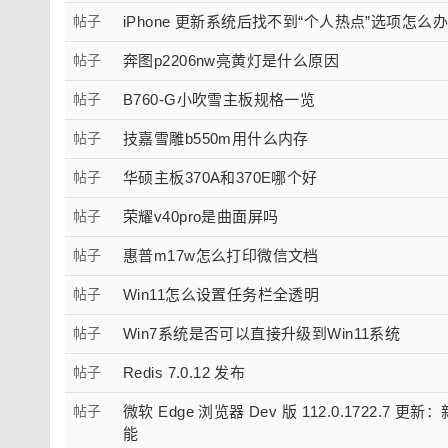
帖子
iPhone 更新系统后找不到“个人热点”选项怎么办
帖子
奔图p2206nw亮黄灯是什么原因
帖子
B760-G小吹雪主板规格一览
帖子
技嘉雪雕b550m用什么内存
帖子
华硕主板370A和370E哪个好
帖子
荣耀v40pro是曲面屏吗
帖子
惠普m17w怎么打印微信文档
帖子
Win11怎么设置任务栏全透明
帖子
Win7系统是否可以直接升级到Win11系统
帖子
Redis 7.0.12 发布
帖子
微软 Edge 浏览器 Dev 版 112.0.1722.7
能