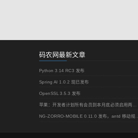
码农网最新文章
Python 3.14 RC3 发布
Spring AI 1.0.2 现已发布
OpenSSL 3.5.3 发布
苹果：开发者计划所有会员到本月底必须启用两步认证
NG-ZORRO-MOBILE 0.11.0 发布，ant