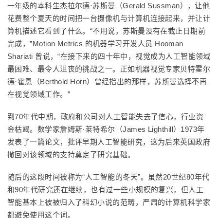
一年级的本科生杰拉尔德·苏斯曼（Gerald Sussman），让他
花费整个夏天的时间把一台摄像机与计算机连接起来，并让计
算机描述它看到了什么。“不用说，苏斯曼没有在截止日期前
完成，”Motion Metrics 的机器学习开发人员 Hooman
Shariati 曾说，“在接下来的四十年中，视觉成为人工智能领域
最困难、最令人沮丧的挑战之一。正如机器视觉专家贝特霍尔
德·霍恩（Berthold Horn）曾经指出的那样，苏斯曼选择不再
在视觉领域工作。”
到70年代中期，政府和公司对人工智能失去了信心，行业资
金枯竭。数学家詹姆斯·莱特希尔（James Lighthill）1973年
发表了一篇论文，批评早期人工智能研究，这为后来英国政府
撤回对该领域的支持奠定了研究基础。
随后的这段时间被称为“人工智能的冬天”。虽然20世纪80年代
和90年代研究还在继续，也有过一些小规模的复兴，但人工
智能基本上被被归入了科幻小说的范畴，严肃的计算机科学家
都避免使用这个词。