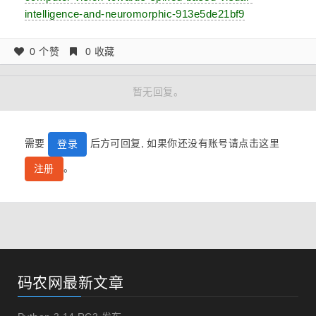
intelligence-and-neuromorphic-913e5de21bf9
0 个赞
0 收藏
暂无回复。
需要
后方可回复, 如果你还没有账号请点击这里
登录
。
注册
码农网最新文章