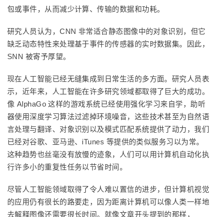
包或事件，从而减少计算、传输的数据和功耗。
研究人员认为，CNN 非常适合静态图像中的对象识别，但它
缺乏动态特性来处理基于事件的传感器的实时数据集。因此，
SNN 被寄予厚望。
现在人工智能已经无缝集成到日常生活的多方面。研究人员表
示，近年来，人工智能在许多研究领域都取得了巨大的成功。
像 AlphaGo 这样的游戏系统已经使用强化学习来自学，助听
器使用深度学习算法过滤掉环境噪音，这些技术甚至为自然语
言处理与翻译、对象识别以及模式匹配系统提供了动力，我们
已经对谷歌、亚马逊、iTunes 等提供的类似服务习以为常。
这种趋势也丝毫没有放慢的迹象，人们可以用计算机自动化执
行许多小的重复性任务以节省时间。
尽管人工智能领域取得了令人难以置信的进步，但计算机视觉
的应用仍有很长的路要走，因为距离计算机可以像人类一样地
去解释图像还需要很长时间。就像文章开头提到的那样，