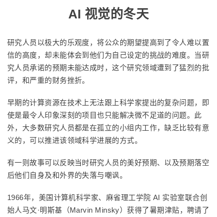
AI 视觉的冬天
研究人员以极大的乐观度，将公众的期望提高到了令人难以置
信的高度，却未能体会到他们为自己设定的挑战的难度。当研
究人员承诺的预期未能达成时，这个研究领域遭到了猛烈的批
评，和严重的财务挫折。
早期的计算资源在技术上无法跟上科学家提出的复杂问题，即
使是最令人印象深刻的项目也只能解决微不足道的问题。此
外，大多数研究人员都是在孤立的小组内工作，缺乏比较有意
义的，可以推进该领域科学进展的方式。
有一则故事可以反映当时研究人员的美好预期、以及预期落空
后他们自身及和外界的失落与嘲讽。
1966年，美国计算机科学家、麻省理工学院 AI 实验室联合创
始人马文·明斯基（Marvin Minsky）获得了暑期津贴，聘请了