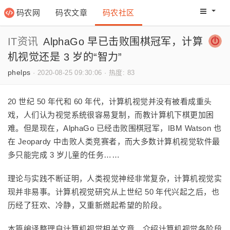
码农网
码农文章
码农社区
码农教程
码农网分
IT资讯
AlphaGo 早已击败围棋冠军，计算
机视觉还是 3 岁的“智力”
phelps
·
2020-08-25 09:30:06
·
热度: 83
20 世纪 50 年代和 60 年代，计算机视觉并没有被看成重头
戏，人们认为视觉系统很容易复制，而教计算机下棋更加困
难。但是现在，AlphaGo 已经击败围棋冠军，IBM Watson 也
在 Jeopardy 中击败人类竞赛者，而大多数计算机视觉软件最
多只能完成 3 岁儿童的任务……
理论与实践不断证明，人类视觉神经非常复杂，计算机视觉实
现并非易事。计算机视觉研究从上世纪 50 年代兴起之后，也
历经了狂欢、冷静，又重新燃起希望的阶段。
本篇编译整理自计算机视觉相关文章，介绍计算机视觉各阶段