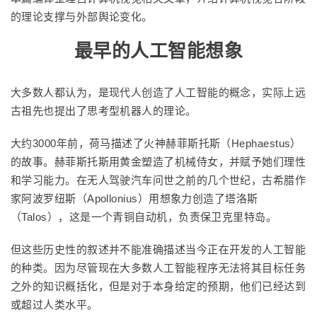
的理论支撑与外部舆论变化。
最早的人工智能想象
大多数人都认为，是现代人创造了人工智能的概念，实际上远
古祖先也提出了思考型机器人的理论。
大约3000年前，荷马描述了火神赫菲斯托斯（Hephaestus）
的故事。赫菲斯托斯用黄金塑造了机械侍女，并赋予她们理性
和学习能力。在无人驾驶汽车问世之前的几个世纪，古希腊作
家阿波罗纽斯（Apollonius）用想象力创造了塔洛斯
（Talos），这是一个青铜自动机，负责保卫克里特岛。
但这些历史性的叙述并不能准确描述当今正在开发的人工智能
的种类。因为尽管现在大多数人工智能程序无法将其目标任务
之外的知识概括化，但是对于本身给定的预期，他们已经达到
或超过人类水平。