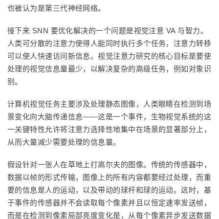
也被认为是第三代神经网络。
接下来 SNN 要优化解决的一个问题是视觉注意 VA 与智力。
人类可分散的注意力使得人能同时执行多个任务，注意力转移
可以使人快速访问新信息。视觉注意力研究的核心目标是要使
处理的视觉信息量最少，以解决复杂的高级任务，例如对象识
别。
计算机视觉任务主要涉及处理静态图像，人类眼睛在检测到场
景变化向大脑传递信息——这是一个事件，生物视觉系统的这
一关键特性允许将注意力选择性地集中在场景的显著部分上，
从而大量减少需要处理的信息量。
假设针对一张人在草地上打高尔夫的图像。传统的传感器中，
数据以帧的形式传输，图像上的所有内容都要经过处理，而重
要的信息是人的运动，以及带动的球杆和球的运动。这时，基
于事件的传感器并不会读取每个像素并且以恒定速率发送帧，
而是在检测到像素局部亮度变化是，从每个像素异步发送数据