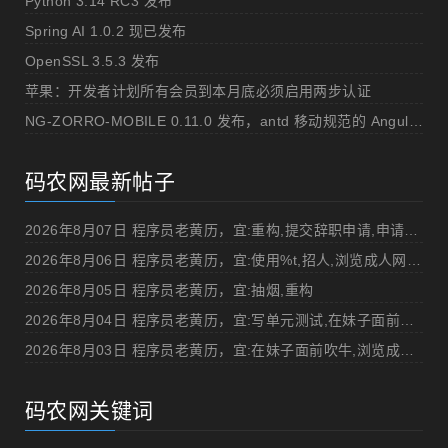
Python 3.14 RC3 发布
Spring AI 1.0.2 现已发布
OpenSSL 3.5.3 发布
苹果：开发者计划所有会员到本月底必须启用两步认证
NG-ZORRO-MOBILE 0.11.0 发布，antd 移动规范的 Angular 实现
码农网最新帖子
2026年8月07日 程序员老黄历，宜:重构,提交辞职申请,申请加薪
2026年8月06日 程序员老黄历，宜:使用%t,招人,浏览成人网站,提交代码
2026年8月05日 程序员老黄历，宜:抽烟,重构
2026年8月04日 程序员老黄历，宜:写单元测试,在妹子面前吹牛
2026年8月03日 程序员老黄历，宜:在妹子面前吹牛,浏览成人网站
码农网关键词