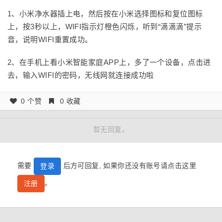
1、小米净水器插上电，然后按在小米选择图标和复位图标
上，按3秒以上，WIFI指示灯橙色闪烁，听到“滴滴滴”提示
音，说明WIFI重置成功。
2、在手机上看小米智能家庭APP上，多了一个设备，点击进
去，输入WIFI的密码，无线网就连接成功啦
0 个赞
0 收藏
暂无回复。
需要
后方可回复, 如果你还没有账号请点击这里
登录
。
注册