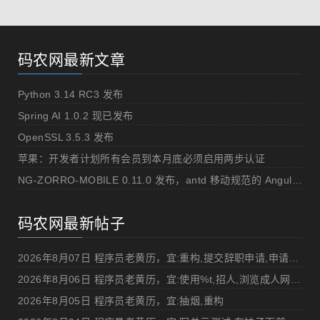
码农网最新文章
Python 3.14 RC3 发布
Spring AI 1.0.2 现已发布
OpenSSL 3.5.3 发布
苹果：开发者计划所有会员到本月底必须启用两步认证
NG-ZORRO-MOBILE 0.11.0 发布，antd 移动规范的 Angular 实现
码农网最新帖子
2026年8月07日 程序员老黄历，宜:重构,提交辞职申请,申请加薪
2026年8月06日 程序员老黄历，宜:使用%t,招人,浏览成人网站,提交代码
2026年8月05日 程序员老黄历，宜:抽烟,重构