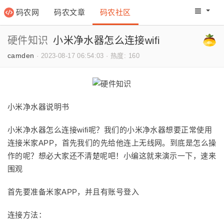
码农网
码农文章
码农社区
码农教程
码农网分
硬件知识
小米净水器怎么连接wifi
camden
·
2023-08-17 06:54:03
·
热度: 160
小米净水器说明书
小米净水器怎么连接wifi呢？我们的小米净水器想要正常使用
连接米家APP，首先我们的先给他连上无线网。到底是怎么操
作的呢？想必大家还不清楚呢吧！小编这就来演示一下，速来
围观
首先要准备米家APP，并且有账号登入
连接方法：