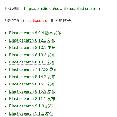
下载地址：
https://elastic.co/downloads/elasticsearch
为您推荐与
elasticsearch
相关的帖子：
Elasticsearch 9.0.4 版本发布
Elasticsearch 8.12.2 发布
Elasticsearch 8.13.1 发布
Elasticsearch 8.13.2 发布
Elasticsearch 8.13.3 发布
Elasticsearch 7.17.22 发布
Elasticsearch 8.14.2 发布
Elasticsearch 8.15.2 发布
Elasticsearch 8.15.3 发布
Elasticsearch 8.11.1 发布
Elasticsearch 9.1.0 发布
Elasticsearch 9.1.1 发布