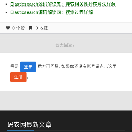
Elasticsearch源码解读五：搜索相关性排序算法详解
Elasticsearch源码解读四：搜索过程详解
0 个赞
0 收藏
暂无回复。
需要
后方可回复, 如果你还没有账号请点击这里
登录
。
注册
码农网最新文章