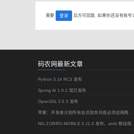
需要
后方可回复, 如果你还没有账
登录
码农网最新文章
Python 3.14 RC3 发布
Spring AI 1.0.2 现已发布
OpenSSL 3.5.3 发布
苹果：开发者计划所有会员到本月底必须启用两步认证
NG-ZORRO-MOBILE 0.11.0 发布，ant