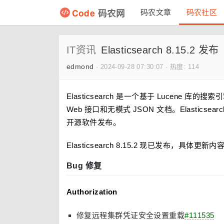
Code
码农网
码农文章
码农社区
IT资讯
Elasticsearch 8.15.2 发布
edmond
·
2024-09-28 07:30:07
·
热度: 114
Elasticsearch 是一个基于 Lucen
Web 接口和无模式 JSON 文档。Elasticsear
开源软件发布。
Elasticsearch 8.15.2 现已发布，具体更新
Bug 修复
Authorization
修复远程集群凭证安全设置重载
#111535