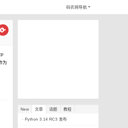
码农网导航
TP
下作为
New
文章
话题
教程
·
Python 3.14 RC3 发布