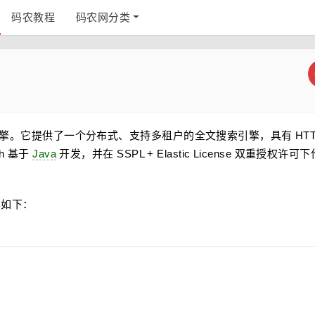
码农教程
码农网分类
e 库的搜索引擎。它提供了一个分布式、支持多租户的全文搜索引擎，具有 HT
ch 基于
Java
开发，并在 SSPL + Elastic License 双重授权许可
内容如下：