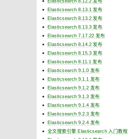
Elasticsearch 8.12.2 发布
Elasticsearch 8.13.1 发布
Elasticsearch 8.13.2 发布
Elasticsearch 8.13.3 发布
Elasticsearch 7.17.22 发布
Elasticsearch 8.14.2 发布
Elasticsearch 8.15.3 发布
Elasticsearch 8.11.1 发布
Elasticsearch 9.1.0 发布
Elasticsearch 9.1.1 发布
Elasticsearch 9.1.2 发布
Elasticsearch 9.1.3 发布
Elasticsearch 9.1.4 发布
Elasticsearch 9.2.3 发布
Elasticsearch 9.2.4 发布
全文搜索引擎 Elasticsearch 入门教程