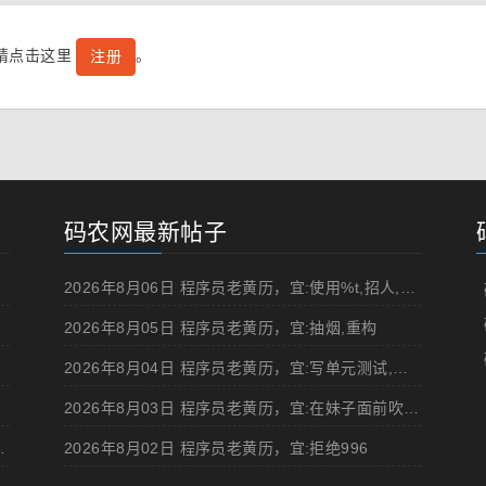
号请点击这里
。
注册
码农网最新帖子
2026年8月06日 程序员老黄历，宜:使用%t,招人,浏览成人网站,提交代码
2026年8月05日 程序员老黄历，宜:抽烟,重构
2026年8月04日 程序员老黄历，宜:写单元测试,在妹子面前吹牛
2026年8月03日 程序员老黄历，宜:在妹子面前吹牛,浏览成人网站
d 移动规范的 Angular 实现
2026年8月02日 程序员老黄历，宜:拒绝996