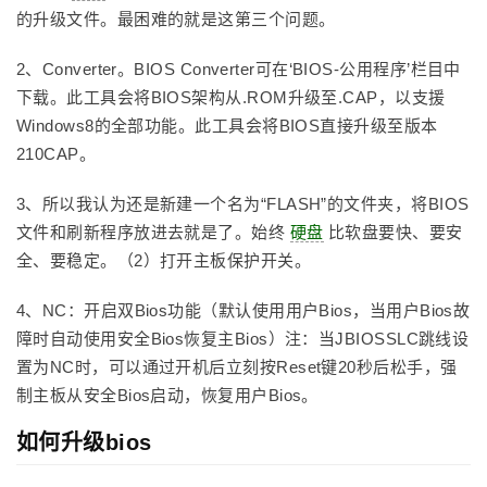
的升级文件。最困难的就是这第三个问题。
2、Converter。BIOS Converter可在‘BIOS-公用程序’栏目中
下载。此工具会将BIOS架构从.ROM升级至.CAP，以支援
Windows8的全部功能。此工具会将BIOS直接升级至版本
210CAP。
3、所以我认为还是新建一个名为“FLASH”的文件夹，将BIOS
文件和刷新程序放进去就是了。始终
硬盘
比软盘要快、要安
全、要稳定。（2）打开主板保护开关。
4、NC：开启双Bios功能（默认使用用户Bios，当用户Bios故
障时自动使用安全Bios恢复主Bios）注：当JBIOSSLC跳线设
置为NC时，可以通过开机后立刻按Reset键20秒后松手，强
制主板从安全Bios启动，恢复用户Bios。
如何升级bios