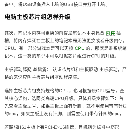
备中。将USB设备插入电脑的USB接口并打开电脑。
电脑主板芯片组怎样升级
其次，笔记本内存可更换的前提是笔记本本身具备
内存
插
槽，将内存焊死在主板上的笔记本是无法更换或者升级内存。
CPU。有一部分游戏本是可以更换
CPU
的，那就是准系统笔
记本，这一类的笔记本可以根据芯片组进行CPU的升级。
主板驱动释疑 基础篇： 认识芯片组和主板驱动 主板驱动，严
格的来说应叫主板芯片组驱动程序集。
选择主板芯片组支持规格的CPU，也可根据原CPU型号，查
其核心架构，选同类高端CPU升级。具体升级步骤如下：首
先查看主板型号，如果主板上面有针脚，就不用使用带有针脚
的cpu，如果主板上没有针脚，则需要使用带有针脚的cpu。
若联想H61主板上有PCI-E×16插槽，且机箱为标准中塔形