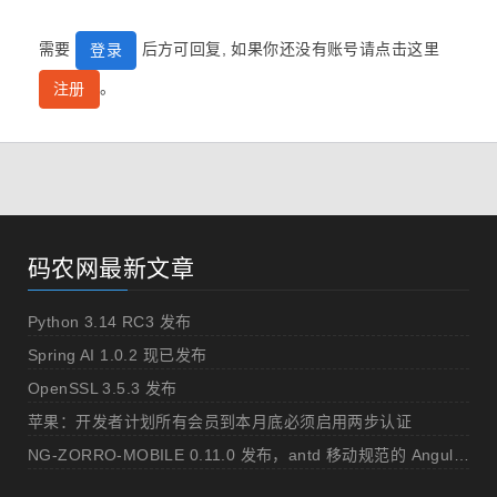
需要
后方可回复, 如果你还没有账号请点击这里
登录
。
注册
码农网最新文章
Python 3.14 RC3 发布
Spring AI 1.0.2 现已发布
OpenSSL 3.5.3 发布
苹果：开发者计划所有会员到本月底必须启用两步认证
NG-ZORRO-MOBILE 0.11.0 发布，antd 移动规范的 Angular 实现