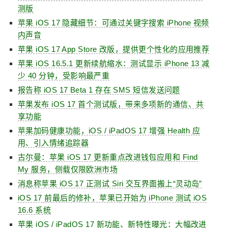
测版
苹果 iOS 17 隐藏细节：可通过关键字搜索 iPhone 视频
内声音
苹果 iOS 17 App Store 改版，提供更个性化的应用推荐
苹果 iOS 16.5.1 更新续航缩水：测试显示 iPhone 13 减
少 40 分钟，受影响最严重
报告称 iOS 17 Beta 1 存在 SMS 短信发送问题
苹果发布 iOS 17 首个测试版，带来多项新的通信、共
享功能
苹果加码健康功能，iOS / iPadOS 17 增强 Health 应
用、引入情绪追踪器
古尔曼：苹果 iOS 17 更新重点改进钱包应用和 Find
My 服务，侧载仅限欧洲市场
消息称苹果 iOS 17 正测试 Siri 交互界面搬上“灵动岛”
iOS 17 前最后的修补，苹果已开始为 iPhone 测试 iOS
16.6 系统
苹果 iOS / iPadOS 17 新功能、新特性曝光：大幅改进