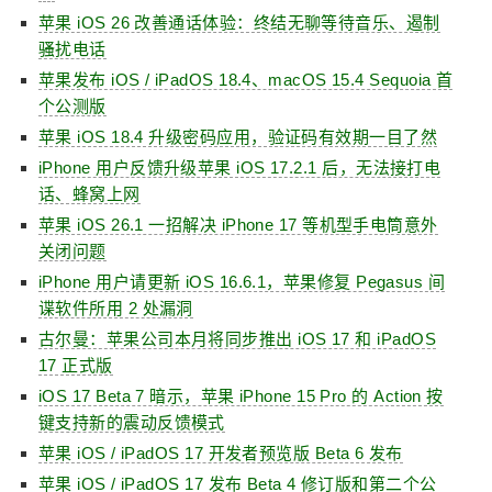
苹果 iOS 26 改善通话体验：终结无聊等待音乐、遏制
骚扰电话
苹果发布 iOS / iPadOS 18.4、macOS 15.4 Sequoia 首
个公测版
苹果 iOS 18.4 升级密码应用，验证码有效期一目了然
iPhone 用户反馈升级苹果 iOS 17.2.1 后，无法接打电
话、蜂窝上网
苹果 iOS 26.1 一招解决 iPhone 17 等机型手电筒意外
关闭问题
iPhone 用户请更新 iOS 16.6.1，苹果修复 Pegasus 间
谍软件所用 2 处漏洞
古尔曼：苹果公司本月将同步推出 iOS 17 和 iPadOS
17 正式版
iOS 17 Beta 7 暗示，苹果 iPhone 15 Pro 的 Action 按
键支持新的震动反馈模式
苹果 iOS / iPadOS 17 开发者预览版 Beta 6 发布
苹果 iOS / iPadOS 17 发布 Beta 4 修订版和第二个公