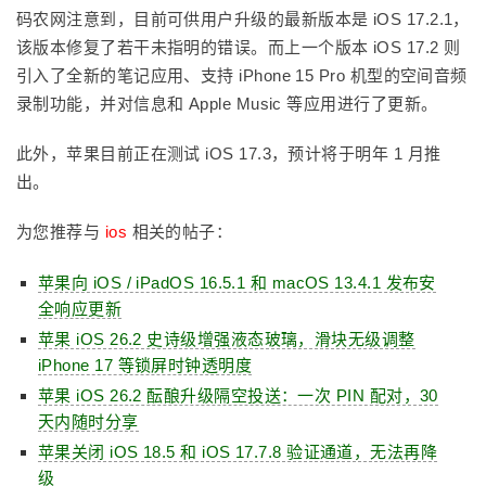
码农网注意到，目前可供用户升级的最新版本是 iOS 17.2.1，
该版本修复了若干未指明的错误。而上一个版本 iOS 17.2 则
引入了全新的笔记应用、支持 iPhone 15 Pro 机型的空间音频
录制功能，并对信息和 Apple Music 等应用进行了更新。
此外，苹果目前正在测试 iOS 17.3，预计将于明年 1 月推
出。
为您推荐与
ios
相关的帖子：
苹果向 iOS / iPadOS 16.5.1 和 macOS 13.4.1 发布安
全响应更新
苹果 iOS 26.2 史诗级增强液态玻璃，滑块无级调整
iPhone 17 等锁屏时钟透明度
苹果 iOS 26.2 酝酿升级隔空投送：一次 PIN 配对，30
天内随时分享
苹果关闭 iOS 18.5 和 iOS 17.7.8 验证通道，无法再降
级