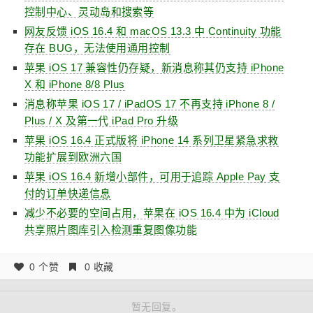
控制中心、灵动岛和搜索等
网友反馈 iOS 16.4 和 macOS 13.3 中 Continuity 功能
存在 BUG，无法使用通用控制
苹果 iOS 17 兼容性仍存疑，新消息称其仍支持 iPhone
X 和 iPhone 8/8 Plus
消息称苹果 iOS 17 / iPadOS 17 不再支持 iPhone 8 /
Plus / X 及第一代 iPad Pro 升级
苹果 iOS 16.4 正式版将 iPhone 14 系列卫星紧急求救
功能扩展到欧洲六国
苹果 iOS 16.4 新增小部件，可用于追踪 Apple Pay 支
付的订单快递信息
减少不必要的空间占用，苹果在 iOS 16.4 中为 iCloud
共享照片图库引入检测重复图像功能
0 个赞
0 收藏
暂无回复。