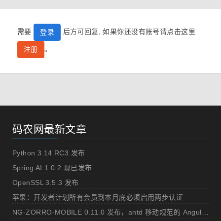
需要
后方可回复, 如果你还没有账号请点击这里
登录
。
注册
码农网最新文章
Python 3.14 RC3 发布
Spring AI 1.0.2 现已发布
OpenSSL 3.5.3 发布
苹果：开发者计划所有会员到本月底必须启用两步认证
NG-ZORRO-MOBILE 0.11.0 发布，antd 移动规范的 Angular 实现