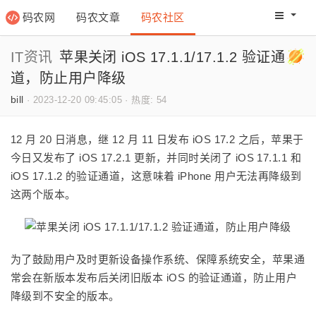
码农网
码农文章
码农社区
码农教程
码农网分
IT资讯
苹果关闭 iOS 17.1.1/17.1.2 验证通
道，防止用户降级
bill
·
2023-12-20 09:45:05
·
热度: 54
12 月 20 日消息，继 12 月 11 日发布 iOS 17.2 之后，苹果于
今日又发布了 iOS 17.2.1 更新，并同时关闭了 iOS 17.1.1 和
iOS 17.1.2 的验证通道，
这意味着 iPhone 用户无法再降级到
这两个版本
。
为了鼓励用户及时更新设备操作系统、保障系统安全，
苹果通
常会在新版本发布后关闭旧版本 iOS 的验证通道，防止用户
降级到不安全的版本。