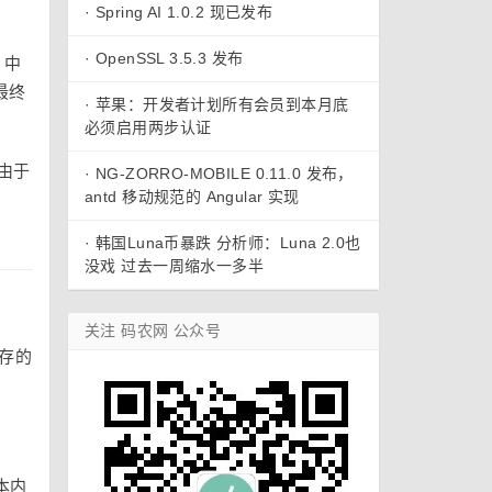
·
Spring AI 1.0.2 现已发布
·
OpenSSL 3.5.3 发布
 中
最终
·
苹果：开发者计划所有会员到本月底
必须启用两步认证
由于
·
NG-ZORRO-MOBILE 0.11.0 发布，
antd 移动规范的 Angular 实现
·
韩国Luna币暴跌 分析师：Luna 2.0也
没戏 过去一周缩水一多半
关注 码农网 公众号
存的
本内