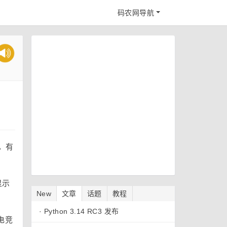
码农网导航
，有
显示
New
文章
话题
教程
·
Python 3.14 RC3 发布
电竞