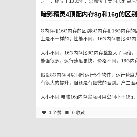
之一，成立于1939年，总部位于美国加利福
暗影精灵4顶配内存8g和16g的区
G内存和16G内存的区别8G内存和16G内存
上是不一样的；性能不同，16G内存要比8G
大小不同，16G内存比8G内存整整大了两倍
能强很多，运行速度更快。价格不同，16G内
假设8G内存可以同时运行5个软件，运行速度
有很大的提升，但还是有细微的差别。产生差
大小不同 电脑16g内存实际可用空间小于16g
0 个赞
0 收藏