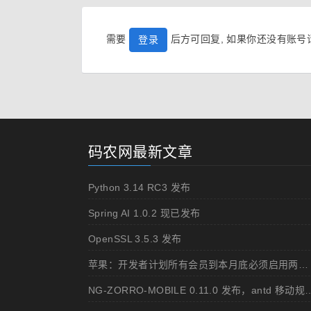
需要
后方可回复, 如果你还没有账
登录
码农网最新文章
Python 3.14 RC3 发布
Spring AI 1.0.2 现已发布
OpenSSL 3.5.3 发布
苹果：开发者计划所有会员到本月底必须启用两步认证
NG-ZORRO-MOBILE 0.11.0 发布，ant