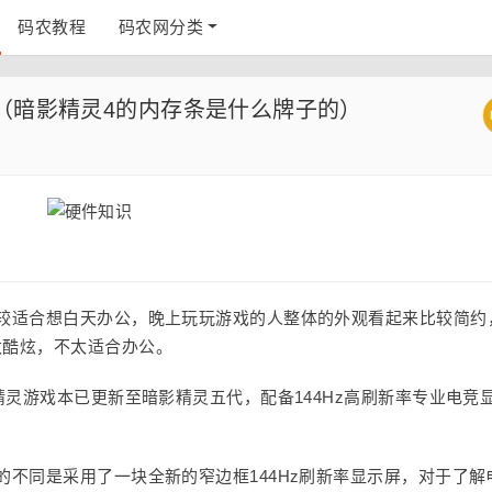
码农教程
码农网分类
（暗影精灵4的内存条是什么牌子的）
比较适合想白天办公，晚上玩玩游戏的人整体的外观看起来比较简约
太酷炫，不太适合办公。
精灵游戏本已更新至暗影精灵五代，配备144Hz高刷新率专业电竞
的不同是采用了一块全新的窄边框144Hz刷新率显示屏，对于了解