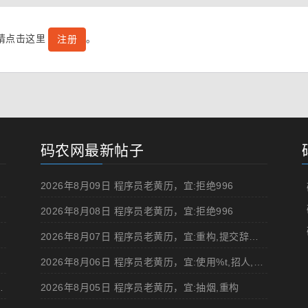
号请点击这里
。
注册
码农网最新帖子
2026年8月09日 程序员老黄历，宜:拒绝996
2026年8月08日 程序员老黄历，宜:拒绝996
2026年8月07日 程序员老黄历，宜:重构,提交辞职申请,申请加薪
2026年8月06日 程序员老黄历，宜:使用%t,招人,浏览成人网站,提交代码
d 移动规范的 Angular 实现
2026年8月05日 程序员老黄历，宜:抽烟,重构