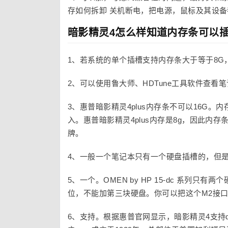
存如何拆卸 关机断电，把电源，鼠标及其设
暗影精灵4怎么样知道内存条可以
1、若系统的单个插槽支持内存条大于等于8G
2、可以使用鲁大师、HDTune工具软件查看
3、惠普暗影精灵4plus内存条不可以16G。
入。惠普暗影精灵4plus内存是8g，因此内
牌。
4、一般一个笔记本只有一个硬盘插槽的，但
5、一个。OMEN by HP 15-dc 系列只有两
位，不能加第三块硬盘。你可以把这个M2接口
6、支持。根据惠普官网显示，暗影精灵4支持d5内