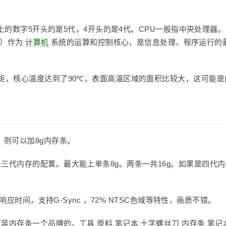
上的数字5开头的是5代，4开头的是4代。CPU一般指中央处理器。
CPU）作为
计算机
系统的运算和控制核心，是信息处理、程序运行的
矩，核心温度达到了90℃，表面高温区域的面积比较大，这可能是
，则可以加8g内存条。
三代内存的配置。最大能上单条8g。两条一共16g。如果是四代内
响应时间，支持G-Sync ，72% NTSC色域等特性，画质不错。
装内存条一个品牌的。工具 原料 笔记本 十字螺丝刀 内存条 笔记