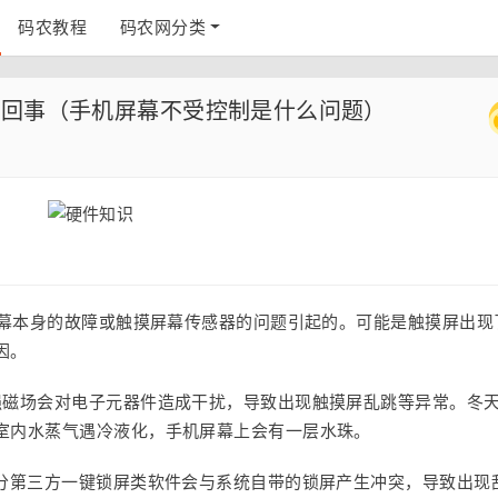
码农教程
码农网分类
么回事（手机屏幕不受控制是什么问题）
幕本身的故障或触摸屏幕传感器的问题引起的。可能是触摸屏出现
因。
强磁场会对电子元器件造成干扰，导致出现触摸屏乱跳等异常。冬
室内水蒸气遇冷液化，手机屏幕上会有一层水珠。
部分第三方一键锁屏类软件会与系统自带的锁屏产生冲突，导致出现