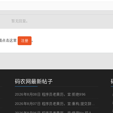
暂无回复。
号请点击这里
。
注册
码农网最新帖子
2026年8月08日 程序员老黄历，宜:拒绝996
2026年8月07日 程序员老黄历，宜:重构,提交辞职申请,申请加薪