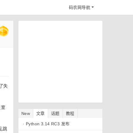
码农网导航
了失
天室
New
文章
话题
教程
·
Python 3.14 RC3 发布
乱跳