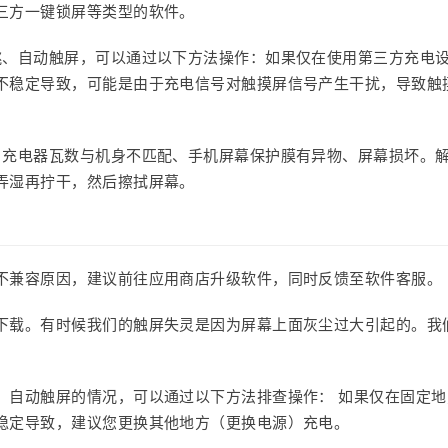
三方一键锁屏等类型的软件。
跳、自动触屏，可以通过以下方法操作：如果仅在使用第三方充电
不稳定导致，可能是由于充电信号对触摸屏信号产生干扰，导致触
、充电器瓦数与机身不匹配、手机屏幕保护膜有异物、屏幕损坏。
弄湿再拧干，然后擦拭屏幕。
不兼容原因，建议前往应用商店升级软件，同时反馈至软件客服。
下载。有时候我们的触屏失灵是因为屏幕上面灰尘过大引起的。我
、自动触屏的情况，可以通过以下方法排查操作： 如果仅在固定地
稳定导致，建议您更换其他地方（更换电源）充电。