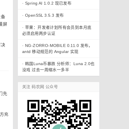
·
Spring AI 1.0.2 现已发布
·
OpenSSL 3.5.3 发布
设备
摸屏
·
苹果：开发者计划所有会员到本月底
必须启用两步认证
解决
·
NG-ZORRO-MOBILE 0.11.0 发布，
antd 移动规范的 Angular 实现
·
韩国Luna币暴跌 分析师：Luna 2.0也
没戏 过去一周缩水一多半
关注 码农网 公众号
们先
方充