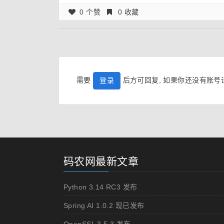
0 个赞
0 收藏
需要
后方可回复, 如果你还没有账
登录
码农网最新文章
Python 3.14 RC3 发布
Spring AI 1.0.2 现已发布