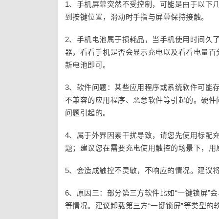
1、手机屏幕突然不受控制，可能是由于以下
到按键位置，滑动时手指与屏幕保持接触。
2、手机电池属于损耗品，当手机使用时间久
器，看看手机是否会显示充电以及看看电量百
新电池即可。
3、软件问题：某些应用程序或系统软件可能存
不兼容的应用程序、恶意软件等引起的。硬件
问题引起的。
4、属于外界因素干扰导致，请您先使用标配
题；建议您在需要充电使用触控的场景下，用
5、会造成触控不灵敏，不响应的情况。建议
6、原因三：部分第三方软件比如“一键锁屏”
等情况。建议卸载第三方“一键锁屏”等类型的