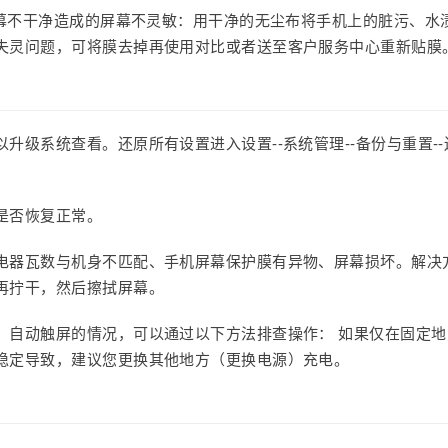
屏幕不干净造成的屏幕不灵敏：用干净的无尘布将手机上的脏污、水
失灵问题，可将膜去掉再使用对比或者送至客户服务中心重新贴膜
升级系统查看。还原所有设置进入设置--系统管理--备份与重置--
是否恢复正常。
电器瓦数与机身不匹配、手机屏幕保护膜有异物、屏幕损坏。解决
再拧干，然后擦拭屏幕。
、自动触屏的情况，可以通过以下方法排查操作： 如果仅在固定地
稳定导致，建议您更换其他地方（更换电源）充电。