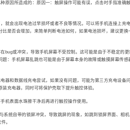
几种原因所造成的：原因一：触屏操作可能有误，点击时手指准确
了，就会出现电池过早损坏或者不良等情况。可以将手机连接上充
分比是否会增加，来简单判断电池如何，如果电池损坏，建议更换
在bug或冲突，导致手机屏幕不受控制。这可能是由于不稳定的更
问题：手机屏幕乱跳也可能是由于屏幕本身的故障或触摸屏幕传感
充电器和数据线充电尝试，如果没有问题，可能为第三方充电设备
原装充电器，同时可将保护壳取下提升触控体验。
将手机表面水珠擦干净后再进行触控操作使用。
会与系统自带的锁屏冲突，导致跳屏的现象，如跳到锁屏界面、相机
软件。