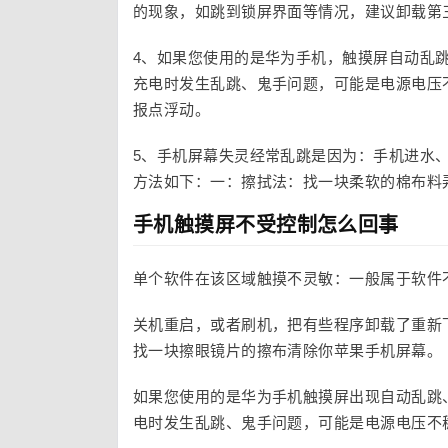
的现象，如跳到锁屏界面等情况，建议卸载第
4、如果您使用的是华为手机，触摸屏自动乱
充电时发生乱跳、鬼手问题，可能是电源电压
报点浮动。
5、手机屏幕失灵经常乱跳是因为：手机进水
方法如下：一：擦拭法：找一块柔软的棉布料
手机触摸屏不受控制怎么回事
单个软件在该区域触摸不灵敏：一般属于软件
关机重启，或者刷机，把有些程序卸载了重新
找一块擦眼镜片的擦布清除你苹果手机屏幕。
如果您使用的是华为手机触摸屏出现自动乱跳
电时发生乱跳、鬼手问题，可能是电源电压不