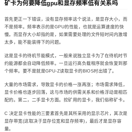
矿卡为何要降低gpu和显存频率低有关系吗
首先更正一下错误，没有显存频率这个说法，是显存大小，而
不是频率。频率表示的是GPU的性能，也就是运算速度的快
慢。而显存大小却指的是，如果需要处理的文件短时间内激增
太多，能不能装得下的问题。
这是显卡的待机节能模式，一般来说独立显卡为了在待机时节
约能源都会自动降低频率。一旦运行高负载程序就会恢复到那
个频率。要不是就是GPU-Z读取显卡的BIOS时出错了。
大量的市场需求，导致显卡的价格一涨再涨；市场需求降低，
显卡价格也逐步回落，这与市场的供需关系和价格浮动是相匹
配的。第二，二手显卡方面。挖矿用的显卡，我们俗称矿卡。
C 决定显卡性能的三要素首先是其所采用的显示芯片，其次是
显存带宽(这取决于显存位宽和显存频率)，最后才是显存容
量。