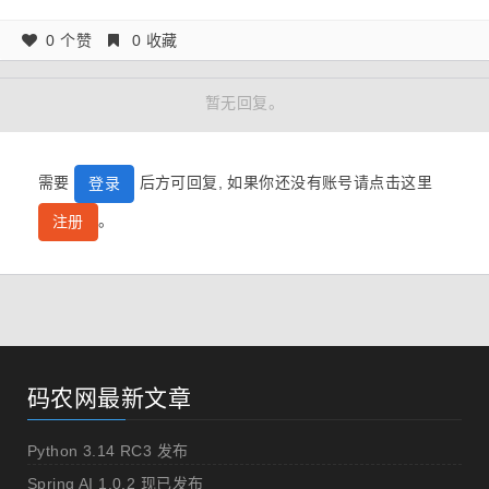
0 个赞
0 收藏
暂无回复。
需要
后方可回复, 如果你还没有账号请点击这里
登录
。
注册
码农网最新文章
Python 3.14 RC3 发布
Spring AI 1.0.2 现已发布