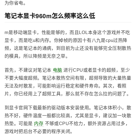
为你省电。
笔记本显卡960m怎么频率这么低
m是移动端显卡，性能是够的，而且LOL本身这个游戏并不吃
显卡，而是吃u和内存。你掉帧的原因十有八九是cpu过热降
频，这是笔记本的通病，到目前为止还没有能够完全压制散热
的模具，所以降频是无奈之举。
首先，不建议对笔记本
电脑
进行CPU或者显卡的超频，至少
不要大幅度超频。笔记本散热空间有限，超频导致的大量热量
无法及时散发，可能影响运行稳定和硬件寿命。其次，看照
片，你已经用上了超频工具，那么就不存在怎么拉的问题了。
到显卡官网下载最新的驱动版本安装使用。笔记本体积小，散
热不好，硬件温度一般都比较高，尤其是显卡，建议加一块散
热垫。可能是
内存
不够或CPU不给力，额外资源占用过多，
游戏时把后台不必要的程序关闭。