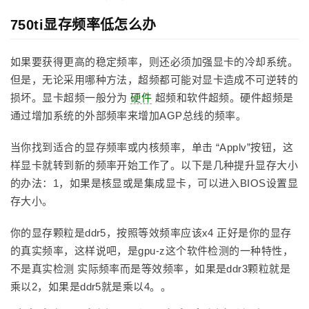
750ti显存频率低怎么办
如果要获得更高的稳定频率，则还必须加强显卡的冷却系统。
但是，无论采用哪种方法，超频都可能对显卡造成不可逆转的
损坏。显卡超频一般分为
硬件
超频和软件超频。硬件超频是
通过增加系统的外部频率来增加AGP总线的频率。
当你找到适合的显存频率或内核频率，单击 “Applv”按钮，这
样显卡就转到新的频率开始工作了。以下是几种提升显存大小
的办法：1，如果是核显或是集成显卡，可以进入BIOS设置显
存大小。
你的显存颗粒是ddr5，按照等效频率应该x4 正好是你的显存
的真实频率，这样说吧，是gpu-z这个软件检测的一种特性，
不是真实检测 实际频率而是等效频率，如果是ddr3颗粒就是
乘以2，如果是ddr5就是乘以4。。