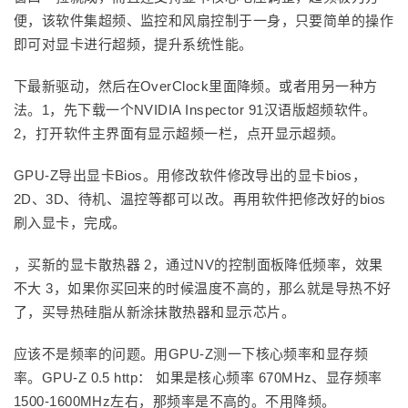
便，该软件集超频、监控和风扇控制于一身，只要简单的操作
即可对显卡进行超频，提升系统性能。
下最新驱动，然后在OverClock里面降频。或者用另一种方
法。1，先下载一个NVIDIA Inspector 91汉语版超频软件。
2，打开软件主界面有显示超频一栏，点开显示超频。
GPU-Z导出显卡Bios。用修改软件修改导出的显卡bios，
2D、3D、待机、温控等都可以改。再用软件把修改好的bios
刷入显卡，完成。
，买新的显卡散热器 2，通过NV的控制面板降低频率，效果
不大 3，如果你买回来的时候温度不高的，那么就是导热不好
了，买导热硅脂从新涂抹散热器和显示芯片。
应该不是频率的问题。用GPU-Z测一下核心频率和显存频
率。GPU-Z 0.5 http： 如果是核心频率 670MHz、显存频率
1500-1600MHz左右，那频率是不高的。不用降频。