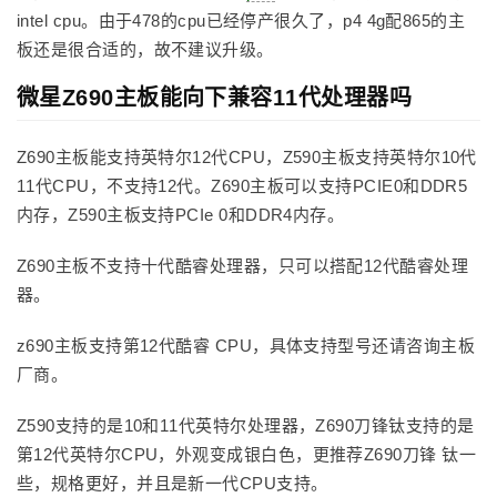
intel cpu。由于478的cpu已经停产很久了，p4 4g配865的主
板还是很合适的，故不建议升级。
微星Z690主板能向下兼容11代处理器吗
Z690主板能支持英特尔12代CPU，Z590主板支持英特尔10代
11代CPU，不支持12代。Z690主板可以支持PCIE0和DDR5
内存，Z590主板支持PCIe 0和DDR4内存。
Z690主板不支持十代酷睿处理器，只可以搭配12代酷睿处理
器。
z690主板支持第12代酷睿 CPU，具体支持型号还请咨询主板
厂商。
Z590支持的是10和11代英特尔处理器，Z690刀锋钛支持的是
第12代英特尔CPU，外观变成银白色，更推荐Z690刀锋 钛一
些，规格更好，并且是新一代CPU支持。