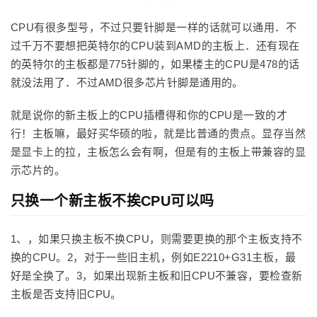
CPU有很多型号，不过只要针脚是一样的话就可以通用．不
过千万不要想把英特尔的CPU装到AMD的主板上．还有现在
的英特尔的主板都是775针脚的，如果楼主的CPU是478的话
就没法用了．不过AMD很多芯片针脚是通用的。
就是说你的新主板上的CPU插槽得和你的CPU是一致的才
行！主板嘛，最好买华硕的啦，就是比普通的贵点。显存当然
是显卡上的拉，主板怎么会有啊，但是有的主板上带兼容的显
示芯片的。
只换一个新主板不挨CPU可以吗
1、，如果只换主板不换CPU，则需要更换的那个主板支持不
换的CPU。2，对于一些旧主机，例如E2210+G31主板，最
好是全换了。3，如果出现新主板和旧CPU不兼容，要检查新
主板是否支持旧CPU。