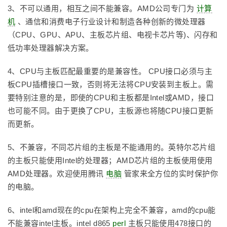
3、不可以通用，相互之间不能兼容。AMD公司专门为
计算
机
、通信和消费电子行业设计和制造各种创新的微处理器
（CPU、GPU、APU、主板芯片组、电视卡芯片等)、闪存和
低功率处理器解决方案。
4、CPU与主板匹配最重要的是兼容性。 CPU接口必须与主
板CPU插槽接口一致，否则将无法将CPU安装到主板上。需
要特别注意的是，即使的CPU和主板都是Intel或AMD，接口
也可能不同。由于更换了CPU，主板源也将随CPU接口更新
而更新。
5、不兼容，不同芯片组的主板是不能通用的。英特尔芯片组
的主板只能使用Intel的处理器；AMD芯片组的主板使用使用
AMD处理器。欢迎使用腾讯
电脑
管家来全方位的实时保护你
的电脑。
6、intel和amd现在的cpu在架构上完全不兼容，amd的cpu能
不能兼容intel主板。intel d865
perl
主板只能使用478接口的