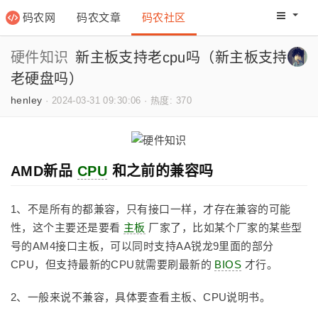
码农网
码农文章
码农社区
码农教程
码农网分
硬件知识
新主板支持老cpu吗（新主板支持
老硬盘吗）
henley
·
2024-03-31 09:30:06
·
热度: 370
AMD新品
CPU
和之前的兼容吗
1、不是所有的都兼容，只有接口一样，才存在兼容的可能
性，这个主要还是要看
主板
厂家了，比如某个厂家的某些型
号的AM4接口主板，可以同时支持AA锐龙9里面的部分
CPU，但支持最新的CPU就需要刷最新的
BIOS
才行。
2、一般来说不兼容，具体要查看主板、CPU说明书。