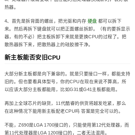
热器。
4、首先是拆背面的螺丝，把光驱和内存
硬盘
都可以拆下
来。然后再拆下键盘就可以把正面螺丝拆卸。（有的要拆显示
器，有的不必）把主板拆卸下来就是更换CPU的过程了。把
散热器拆下来，把散热器上的硅胶擦干净。
新主板能否安旧CPU
大部分新主板都是向下兼容的。就是只要接口一样，都能支持
旧的。但也要看具体型号，你的CPU在现在来说不算高，所
以应该大部分主板都能用，比如G31或G41主板都能用。
再加上全球芯片的缺货，11代酷睿的供货将越发吃紧，那么
在这种情况下能用新主板配老CPU吗 答案是完全可以的。
不能，Z690是LGA 1700接口的，只能使用第12代处理器，而
第11代处理器是LGA 1200接口的，二者无法混用。