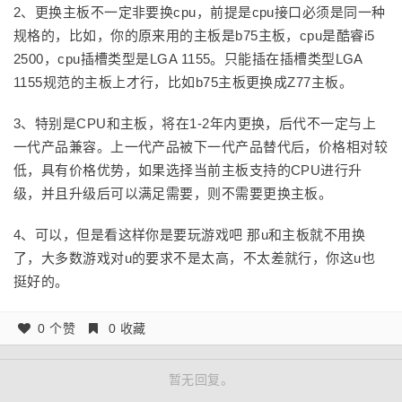
2、更换主板不一定非要换cpu，前提是cpu接口必须是同一种
规格的，比如，你的原来用的主板是b75主板，cpu是酷睿i5
2500，cpu插槽类型是LGA 1155。只能插在插槽类型LGA
1155规范的主板上才行，比如b75主板更换成Z77主板。
3、特别是CPU和主板，将在1-2年内更换，后代不一定与上
一代产品兼容。上一代产品被下一代产品替代后，价格相对较
低，具有价格优势，如果选择当前主板支持的CPU进行升
级，并且升级后可以满足需要，则不需要更换主板。
4、可以，但是看这样你是要玩游戏吧 那u和主板就不用换
了，大多数游戏对u的要求不是太高，不太差就行，你这u也
挺好的。
0 个赞
0 收藏
暂无回复。