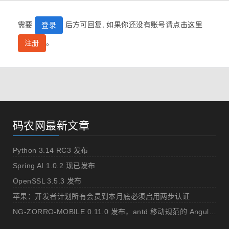
需要
后方可回复, 如果你还没有账号请点击这里
登录
。
注册
码农网最新文章
Python 3.14 RC3 发布
Spring AI 1.0.2 现已发布
OpenSSL 3.5.3 发布
苹果：开发者计划所有会员到本月底必须启用两步认证
NG-ZORRO-MOBILE 0.11.0 发布，antd 移动规范的 Angular 实现