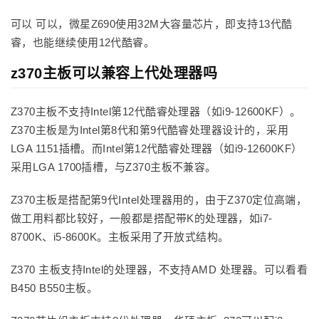
可以 可以，微星Z690使用32M大容量芯片，即支持13代酷
睿，也能继续使用12代酷睿。
z370主板可以兼容上代处理器吗
Z370主板不支持Intel第12代酷睿处理器（如i9-12600KF）。
Z370主板是为Intel第8代和第9代酷睿处理器设计的，采用
LGA 1151插槽。而Intel第12代酷睿处理器（如i9-12600KF）
采用LGA 1700插槽，与Z370主板不兼容。
Z370主板是搭配第9代Intel处理器用的，由于Z370定位高端，
做工用料都比较好，一般都是搭配带K的处理器，如i7-
8700K、i5-8600K。主板采用了开放式结构。
Z370 主板支持Intel的处理器，不支持AMD 处理器。可以看看
B450 B550主板。