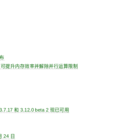
发布
jects”，可提升内存效率并解除并行运算限制
、3.7.17 和 3.12.0 beta 2 现已可用
月 24 日