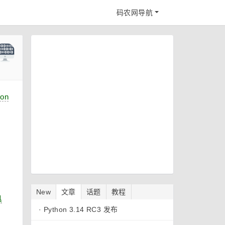
码农网导航
hon
New
文章
话题
教程
具
·
Python 3.14 RC3 发布