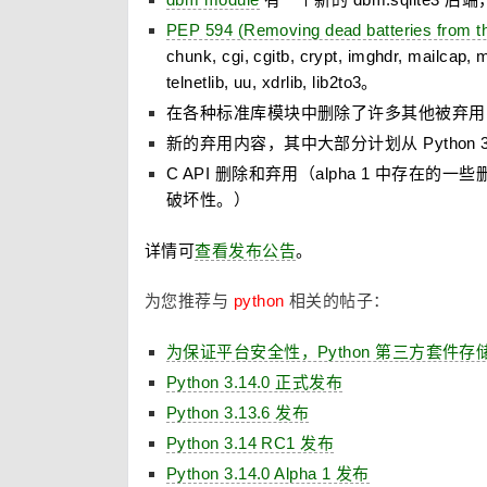
PEP 594 (Removing dead batteries from th
chunk, cgi, cgitb, crypt, imghdr, mailcap, 
telnetlib, uu, xdrlib, lib2to3。
在各种标准库模块中删除了许多其他被弃用
新的弃用内容，其中大部分计划从 Python 3.1
C API 删除和弃用（alpha 1 中存在的
破坏性。）
详情可
查看发布公告
。
为您推荐与
python
相关的帖子：
为保证平台安全性，Python 第三方套件存
Python 3.14.0 正式发布
Python 3.13.6 发布
Python 3.14 RC1 发布
Python 3.14.0 Alpha 1 发布