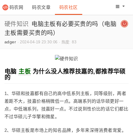
码农网
码农文章
码农社区
码农教程
码农网分
硬件知识
电脑主板有必要买贵的吗（电脑
主板需要买贵的吗）
adger
·
2024-04-19 23:30:06
·
热度: 83
电脑
主板
为什么没人推荐技嘉的,都推荐华硕
的
1、华硕和技嘉都有自己的高中低系列主板，同等级别，两者
差距不大，技嘉价格稍微低一点。高端系列的话华硕更好一
点，中低端系列，技嘉好一点。不过说到性价比的话它们都比
不过华硕儿子华擎和微星。
2、华硕主板是市场上的知名品牌，多年来深得消费者宠爱。