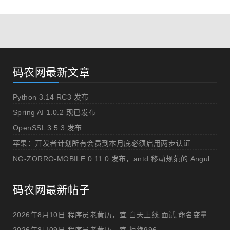
码农网最新文章
Python 3.14 RC3 发布
Spring AI 1.0.2 现已发布
OpenSSL 3.5.3 发布
苹果：开发者计划所有会员到本月底必须启用两步认证
NG-ZORRO-MOBILE 0.11.0 发布，antd 移动规范的 Angular 实现
码农网最新帖子
2026年8月10日 程序员老黄历，宜:白天上线,面试,命名变量"%v",打DOTA