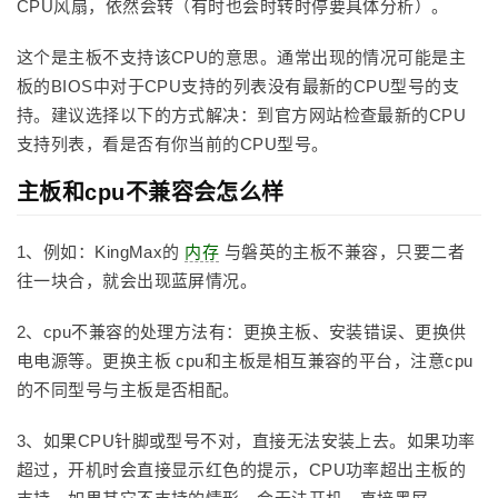
CPU风扇，依然会转（有时也会时转时停要具体分析）。
这个是主板不支持该CPU的意思。通常出现的情况可能是主
板的BIOS中对于CPU支持的列表没有最新的CPU型号的支
持。建议选择以下的方式解决：到官方网站检查最新的CPU
支持列表，看是否有你当前的CPU型号。
主板和cpu不兼容会怎么样
1、例如：KingMax的
内存
与磐英的主板不兼容，只要二者
往一块合，就会出现蓝屏情况。
2、cpu不兼容的处理方法有：更换主板、安装错误、更换供
电电源等。更换主板 cpu和主板是相互兼容的平台，注意cpu
的不同型号与主板是否相配。
3、如果CPU针脚或型号不对，直接无法安装上去。如果功率
超过，开机时会直接显示红色的提示，CPU功率超出主板的