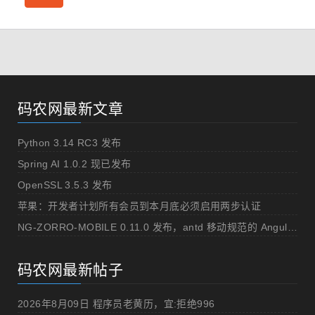
码农网最新文章
Python 3.14 RC3 发布
Spring AI 1.0.2 现已发布
OpenSSL 3.5.3 发布
苹果：开发者计划所有会员到本月底必须启用两步认证
NG-ZORRO-MOBILE 0.11.0 发布，antd 移动规范的 Angular 实现
码农网最新帖子
2026年8月09日 程序员老黄历，宜:拒绝996