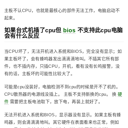
主板不认CPU，也就是最核心的部件无法工作，电脑启动不
起来。
如果台式机插了cpu但
bios
不支持此cpu电脑
会有什么反应
当CPU坏了，无法开机进入系统和BIOS，完全没有显示；如
果主板坏了，会有蜂鸣器发出滴滴滴地叫。不插其它所有部
件，也不插内存，只插CPU，开机，看有没有长鸣报警，没
有的话，主板坏的可能性比较大了。
可能是cpu没装好，电脑检测不到cpu的时候是开不了机的。
CPU散热器的电源线没插上。 主板不支持新换的cpu。 换
硬
件
需要把主板电池取下，放下电，再装上就好了。
无法开机进入系统和BIOS，显示器没有显示。如果主板有蜂
鸣器，则会滴滴滴地叫。其它硬件在表面看来也正常，例如