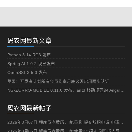
码农网最新文章
Python 3.14 RC3 发布
Spring AI 1.0.2 现已发布
OpenSSL 3.5.3 发布
苹果：开发者计划所有会员到本月底必须启用两步认证
NG-ZORRO-MOBILE 0.11.0 发布，antd 移动规范的 Angular 实现
码农网最新帖子
2026年8月07日 程序员老黄历，宜:重构,提交辞职申请,申请加薪
2026年8月06日 程序员老黄历，宜:使用%t,招人,浏览成人网站,提交代码