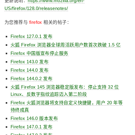
更新说明：
https://www.mozilla.org/en-
US/firefox/128.0/releasenotes/
为您推荐与
firefox
相关的帖子：
Firefox 127.0.1 发布
火狐 Firefox 浏览器全球周活跃用户数首次跌破 1.5 亿
Firefox 中国版宣布停止服务
Firefox 143.0 发布
Firefox 144.0 发布
Firefox 144.0.2 发布
火狐 Firefox 145 浏览器稳定版发布：停止支持 32 位
Linux、反数字指纹追踪迈入第二阶段
Firefox 火狐浏览器将支持自定义快捷键，用户 20 年等
待终成真
Firefox 146.0 版本发布
Firefox 147.0.1 发布