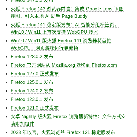
Firefox 147.0.2 发布
火狐 Firefox 143 浏览器前瞻：集成 Google Lens 识图
搜图、引入本地 AI 助手 Page Buddy
火狐 Firefox 141 稳定版发布：AI 智能分组标签页，
Win10 / Win11 上首次支持 WebGPU 技术
Win10 / Win11 版火狐 Firefox 141 浏览器将首推
WebGPU：网页游戏运行更流畅
Firefox 128.0.2 发布
Firefox 官方网站从 Mozilla.org 迁移到 Firefox.com
Firefox 127.0 正式发布
Firefox 125.0.1 发布
Firefox 124.0.2 发布
Firefox 123.0.1 发布
Firefox 121.0 正式发布
安卓 Nightly 版火狐 Firefox 浏览器新特性：文件方式安
装附加组件
2023 年收官，火狐浏览器 Firefox 121 稳定版发布