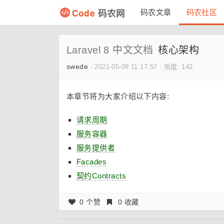
Code
码农网
码农文章
码农社区
Laravel 8 中文文档
核心架构
swede
·
2021-05-09 11:17:57
·
热度: 142
本章节将为大家介绍以下内容:
请求周期
服务容器
服务提供者
Facades
契约Contracts
0 个赞
0 收藏