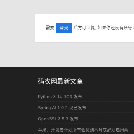
需要
后方可回复, 如果你还没有账
登录
码农网最新文章
Python 3.14 RC3 发布
Spring AI 1.0.2 现已发布
OpenSSL 3.5.3 发布
苹果：开发者计划所有会员到本月底必须启用两步认证