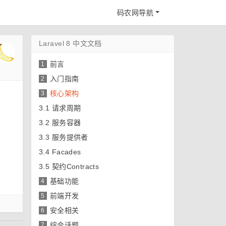
码农网导航
Laravel 8 中文文档
前言
1
入门指南
2
核心架构
3
3.1
请求周期
3.2
服务容器
3.3
服务提供者
3.4
Facades
3.5
契约Contracts
基础功能
4
前端开发
5
安全相关
6
综合话题
7