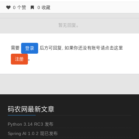
0 个赞
0 收藏
暂无回复。
需要
后方可回复, 如果你还没有账号请点击这里
登录
。
注册
码农网最新文章
Python 3.14 RC3 发布
Spring AI 1.0.2 现已发布