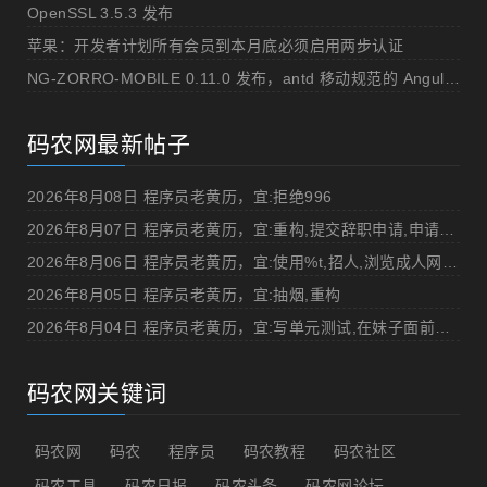
OpenSSL 3.5.3 发布
苹果：开发者计划所有会员到本月底必须启用两步认证
NG-ZORRO-MOBILE 0.11.0 发布，antd 移动规范的 Angular 实现
码农网最新帖子
2026年8月08日 程序员老黄历，宜:拒绝996
2026年8月07日 程序员老黄历，宜:重构,提交辞职申请,申请加薪
2026年8月06日 程序员老黄历，宜:使用%t,招人,浏览成人网站,提交代码
2026年8月05日 程序员老黄历，宜:抽烟,重构
2026年8月04日 程序员老黄历，宜:写单元测试,在妹子面前吹牛
码农网关键词
码农网
码农
程序员
码农教程
码农社区
码农工具
码农日报
码农头条
码农网论坛