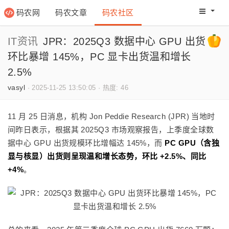
码农网
码农文章
码农社区
码农教程
码农网分
IT资讯
JPR：2025Q3 数据中心 GPU 出货
环比暴增 145%，PC 显卡出货温和增长
2.5%
vasyl
·
2025-11-25 13:50:05
·
热度: 46
11 月 25 日消息，机构 Jon Peddie Research (JPR) 当地时
间昨日表示，根据其 2025Q3 市场观察报告，上季度全球数
据中心 GPU 出货规模环比增幅达 145%，而
PC GPU（含独
显与核显）出货则呈现温和增长态势，环比 +2.5%、同比
+4%
。