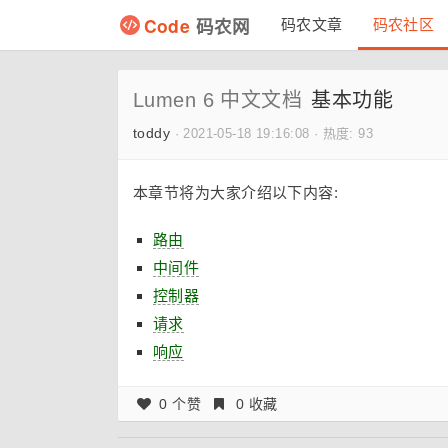
Code
码农网
码农文章
码农社区
Lumen 6 中文文档
基本功能
toddy
·
2021-05-18 19:16:08
·
热度: 93
本章节将为大家介绍以下内容:
路由
中间件
控制器
请求
响应
0 个赞
0 收藏