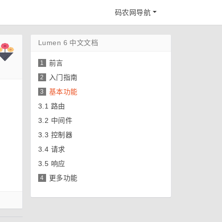
码农网导航
Lumen 6 中文文档
前言
1
入门指南
2
基本功能
3
3.1
路由
3.2
中间件
3.3
控制器
3.4
请求
3.5
响应
更多功能
4