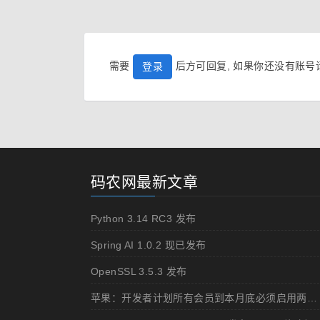
需要
后方可回复, 如果你还没有账
登录
码农网最新文章
Python 3.14 RC3 发布
Spring AI 1.0.2 现已发布
OpenSSL 3.5.3 发布
苹果：开发者计划所有会员到本月底必须启用两步认证