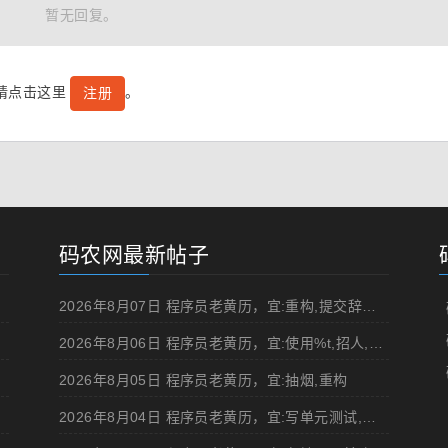
暂无回复。
号请点击这里
。
注册
码农网最新帖子
2026年8月07日 程序员老黄历，宜:重构,提交辞职申请,申请加薪
2026年8月06日 程序员老黄历，宜:使用%t,招人,浏览成人网站,提交代码
2026年8月05日 程序员老黄历，宜:抽烟,重构
2026年8月04日 程序员老黄历，宜:写单元测试,在妹子面前吹牛