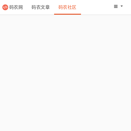
码农网
码农文章
码农社区
码农教程
码农网分