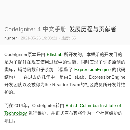
CodeIgniter 4 中文手册
发展历程与贡献者
hunter
·
2021-05-26 19:08:21
·
热度: 65
CodeIgniter原本是由
EllisLab
所开发的。本框架的开发目的
是为了提升在现实使用过程中的性能，同时实现了许多原创的
类库，辅助函数和子系统 （借鉴了
ExpressionEngine
的代码
结构）。 在过去的几年中，是由EllisLab，ExpressionEngine
开发团队以及被称为the Reactor Team的社区成员所开发并维
护的。
而在2014年，CodeIgniter转由
British Columbia Institute of
Technology
进行维护，并正式宣布其将作为一个社区维护的
项目。