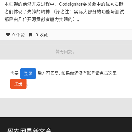
本框架的前沿开发过程中，CodeIgniter委员会中的优秀贡献
者们体现了先锋的精神 （译者注：实际大部分的功能与测试
都是由几位开源贡献者鼎力实现的）。
0 个赞
0 收藏
暂无回复。
需要
后方可回复, 如果你还没有账号请点击这里
登录
。
注册
码农网最新文章