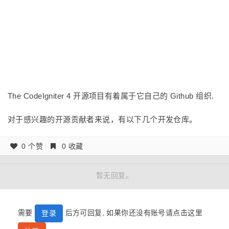
The CodeIgniter 4 开源项目有着属于它自己的 Github 组织.
对于感兴趣的开源贡献者来说，有以下几个开发仓库。
0 个赞
0 收藏
暂无回复。
需要
后方可回复, 如果你还没有账号请点击这里
登录