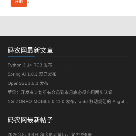
。
注册
码农网最新文章
Python 3.14 RC3 发布
Spring AI 1.0.2 现已发布
OpenSSL 3.5.3 发布
苹果：开发者计划所有会员到本月底必须启用两步认证
NG-ZORRO-MOBILE 0.11.0 发布，antd 移动规范的 Angular 实现
码农网最新帖子
2026年8月08日 程序员老黄历，宜:拒绝996