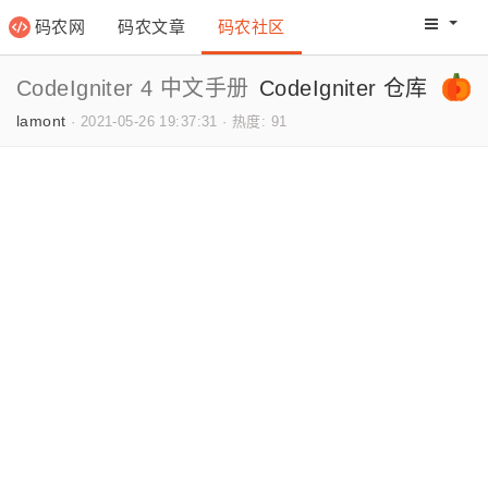
码农网
码农文章
码农社区
码农教程
码农网分
CodeIgniter 4 中文手册
CodeIgniter 仓库
lamont
·
2021-05-26 19:37:31
·
热度: 91