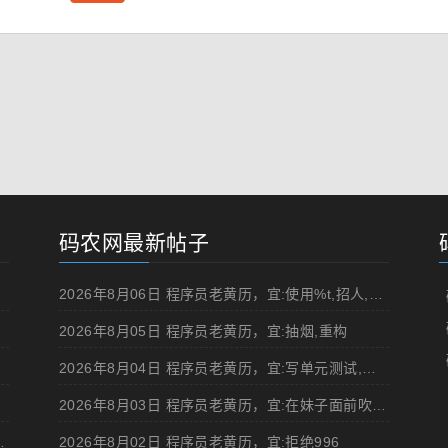
码农网最新帖子
2026年8月06日 程序员老黄历，宜:使用%t,招人,浏览成人网站,提交代码
2026年8月05日 程序员老黄历，宜:抽烟,重构
2026年8月04日 程序员老黄历，宜:写单元测试,在妹子面前吹牛
2026年8月03日 程序员老黄历，宜:在妹子面前吹牛,浏览成人网站
d 移动规范的 Angular 实现
2026年8月02日 程序员老黄历，宜:拒绝996