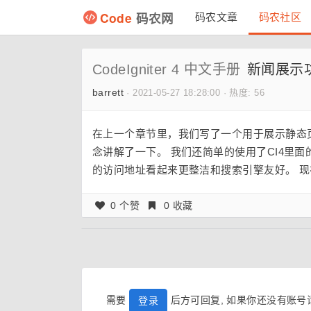
Code
码农网
码农文章
码农社区
CodeIgniter 4 中文手册
新闻展示
barrett
·
2021-05-27 18:28:00
·
热度: 56
在上一个章节里，我们写了一个用于展示静态
念讲解了一下。 我们还简单的使用了CI4里
的访问地址看起来更整洁和搜索引擎友好。 
0 个赞
0 收藏
需要
后方可回复, 如果你还没有账
登录