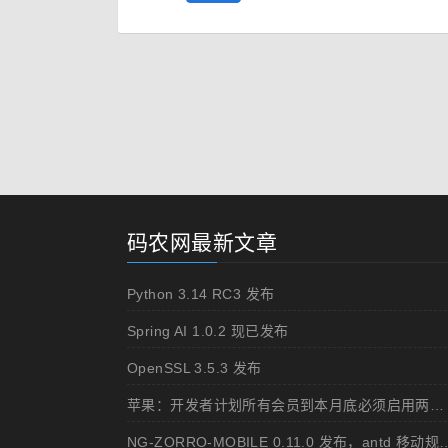
码农网最新文章
Python 3.14 RC3 发布
Spring AI 1.0.2 现已发布
OpenSSL 3.5.3 发布
苹果：开发者计划所有会员到本月底必须启用两步认证
NG-ZORRO-MOBILE 0.11.0 发布，ant