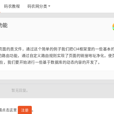
码农教程
码农网分类
功能
页面的类文件，通过这个简单的例子我们把CI4框架里的一些基本
面的路由功能，通过自定义路由规则实现了页面的链接地址净化，使
现在，我们要开始进行一些基于数据库的动态内容的开发了。
暂无回复。
号请点击这里
。
注册