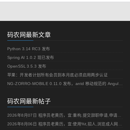
码农网最新文章
Python 3.14 RC3 发布
Spring AI 1.0.2 现已发布
OpenSSL 3.5.3 发布
苹果：开发者计划所有会员到本月底必须启用两步认证
NG-ZORRO-MOBILE 0.11.0 发布，antd 移动规范的 Angular 实现
码农网最新帖子
2026年8月07日 程序员老黄历，宜:重构,提交辞职申请,申请加薪
2026年8月06日 程序员老黄历，宜:使用%t,招人,浏览成人网站,提交代码