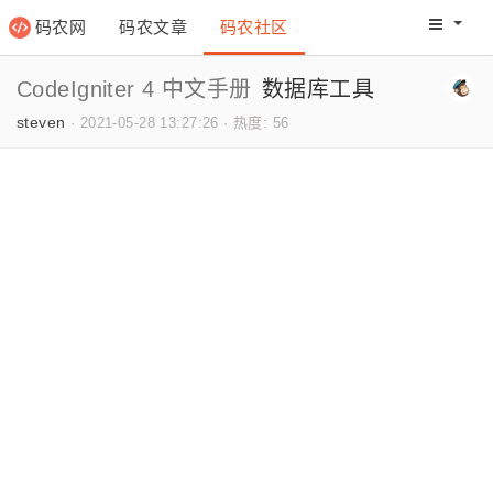
码农网
码农文章
码农社区
码农教程
码农网分
CodeIgniter 4 中文手册
数据库工具
steven
·
2021-05-28 13:27:26
·
热度: 56