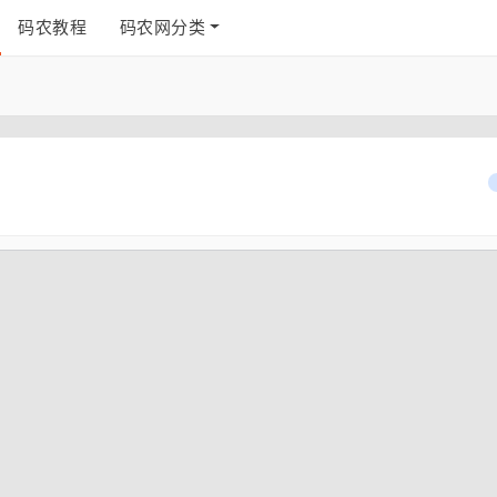
码农教程
码农网分类