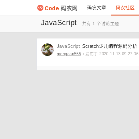
Code
码农网
码农文章
码农社区
JavaScript
共有 1 个讨论主题
JavaScript
Scratch少儿编程源码分析
mengcan555
• 发布于 2020-11-13 09:27:06