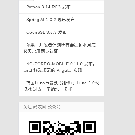
·
Python 3.14 RC3 发布
·
Spring AI 1.0.2 现已发布
·
OpenSSL 3.5.3 发布
·
苹果：开发者计划所有会员到本月底
必须启用两步认证
·
NG-ZORRO-MOBILE 0.11.0 发布，
antd 移动规范的 Angular 实现
·
韩国Luna币暴跌 分析师：Luna 2.0也
没戏 过去一周缩水一多半
关注 码农网 公众号