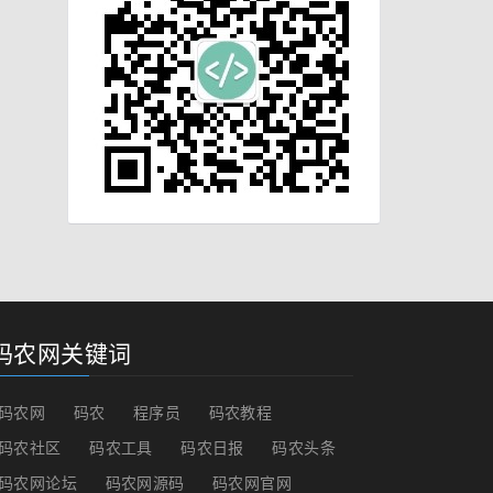
码农网关键词
码农网
码农
程序员
码农教程
码农社区
码农工具
码农日报
码农头条
码农网论坛
码农网源码
码农网官网