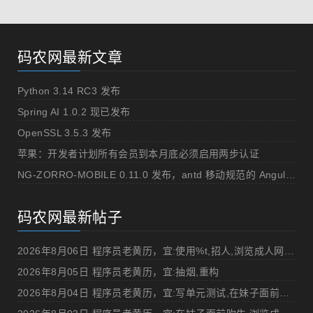
码农网最新文章
Python 3.14 RC3 发布
Spring AI 1.0.2 现已发布
OpenSSL 3.5.3 发布
苹果：开发者计划所有会员到本月底必须启用两步认证
NG-ZORRO-MOBILE 0.11.0 发布，antd 移动规范的 Angular 实现
码农网最新帖子
2026年8月06日 程序员老黄历，宜:使用%t,招人,浏览成人网站,提交代码
2026年8月05日 程序员老黄历，宜:抽烟,重构
2026年8月04日 程序员老黄历，宜:写单元测试,在妹子面前吹牛