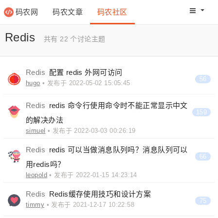
码农网
码农文章
码农社区
码农教程
码农网分
Redis
共有 22 个讨论主题
Redis
配置 redis 外网可访问
56
hugo
• 发布于 2022-05-02 15:05:45
Redis
redis 命令行使用命令时不能正常显示中文
159
的解决办法
simuel
• 发布于 2022-03-03 00:26:19
Redis
redis 可以当做消息队列吗？消息队列可以
66
用redis吗？
leopold
• 发布于 2022-01-15 14:23:14
Redis
Redis缓存使用技巧和设计方案
75
timmy
• 发布于 2021-12-17 10:22:58