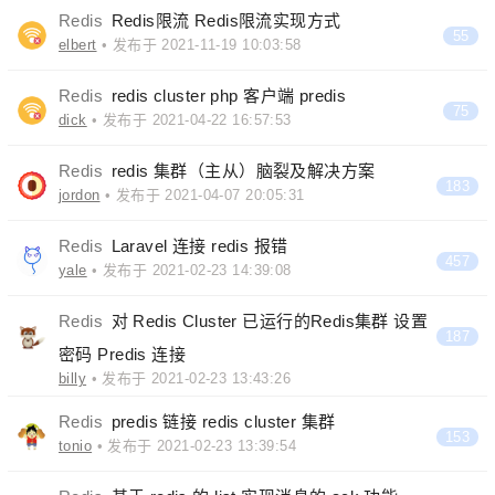
Redis
Redis限流 Redis限流实现方式
55
elbert
• 发布于 2021-11-19 10:03:58
Redis
redis cluster php 客户端 predis
75
dick
• 发布于 2021-04-22 16:57:53
Redis
redis 集群（主从）脑裂及解决方案
183
jordon
• 发布于 2021-04-07 20:05:31
Redis
Laravel 连接 redis 报错
457
yale
• 发布于 2021-02-23 14:39:08
Redis
对 Redis Cluster 已运行的Redis集群 设置
187
密码 Predis 连接
billy
• 发布于 2021-02-23 13:43:26
Redis
predis 链接 redis cluster 集群
153
tonio
• 发布于 2021-02-23 13:39:54