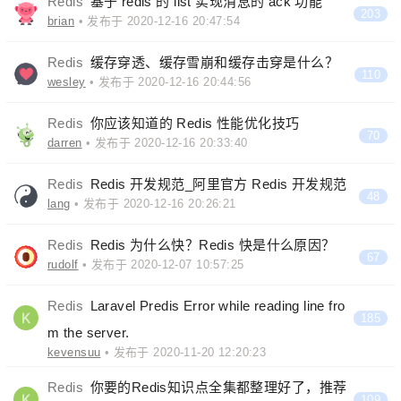
Redis
基于 redis 的 list 实现消息的 ack 功能
203
brian
• 发布于 2020-12-16 20:47:54
Redis
缓存穿透、缓存雪崩和缓存击穿是什么？
110
wesley
• 发布于 2020-12-16 20:44:56
Redis
你应该知道的 Redis 性能优化技巧
70
darren
• 发布于 2020-12-16 20:33:40
Redis
Redis 开发规范_阿里官方 Redis 开发规范
48
lang
• 发布于 2020-12-16 20:26:21
Redis
Redis 为什么快？Redis 快是什么原因？
67
rudolf
• 发布于 2020-12-07 10:57:25
Redis
Laravel Predis Error while reading line fro
185
m the server.
kevensuu
• 发布于 2020-11-20 12:20:23
Redis
你要的Redis知识点全集都整理好了，推荐
109