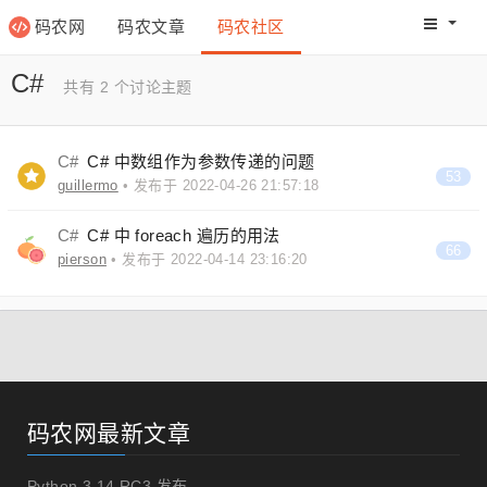
码农网
码农文章
码农社区
码农教程
码农网分
C#
共有 2 个讨论主题
C#
C# 中数组作为参数传递的问题
53
guillermo
• 发布于 2022-04-26 21:57:18
C#
C# 中 foreach 遍历的用法
66
pierson
• 发布于 2022-04-14 23:16:20
码农网最新文章
Python 3.14 RC3 发布