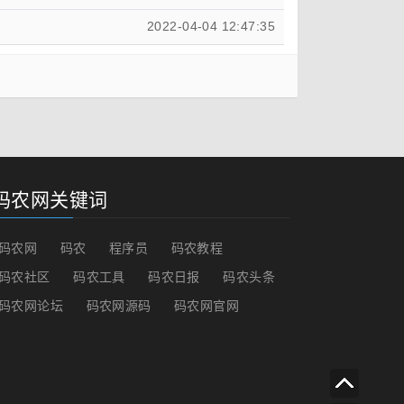
2022-04-04 12:47:35
码农网关键词
码农网
码农
程序员
码农教程
码农社区
码农工具
码农日报
码农头条
码农网论坛
码农网源码
码农网官网