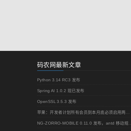
码农网最新文章
Python 3.14 RC3 发布
Spring AI 1.0.2 现已发布
OpenSSL 3.5.3 发布
苹果：开发者计划所有会员到本月底必须启用两步认证
NG-ZORRO-MOBILE 0.11.0 发布，ant