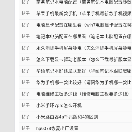
帖子
商务笔记本电脑配置（商务笔记本电脑配置参数
帖子
苹果手机最新款手机（苹果手机最新款手机视频
帖子
电脑显卡配置在哪里看（win7电脑显卡配置在
帖子
笔记本电脑配置在哪里看（笔记本电脑配置在哪
帖子
永久消除手机屏幕静电（怎么消除手机屏幕静电
帖子
怎么下载显卡驱动老版本（怎么下载最新版本显
帖子
华硕笔记本好还是联想好（华硕笔记本跟联想哪
帖子
华为手机哪一款比较好（请问华为手机哪一款比
帖子
电脑维修主板多少钱（维修电脑主板要多少钱）
帖子
小米手环7pro怎么开机
帖子
小米路由器4a千兆版和4的区别
帖子
hp6078恢复出厂设置