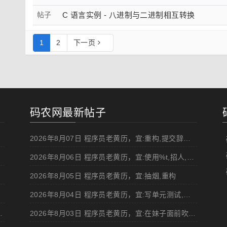
帖子
C 语言实例 - 八进制与二进制相互转换
1
2
下一页
码农网最新帖子
2026年8月07日 程序员老黄历，宜:重构,提交辞职申请,申请加薪
2026年8月06日 程序员老黄历，宜:使用%t,招人,浏览成人网站,提交代码
2026年8月05日 程序员老黄历，宜:抽烟,重构
2026年8月04日 程序员老黄历，宜:写单元测试,在妹子面前吹牛
d 移动规范的 Angular 实现
2026年8月03日 程序员老黄历，宜:在妹子面前吹牛,浏览成人网站