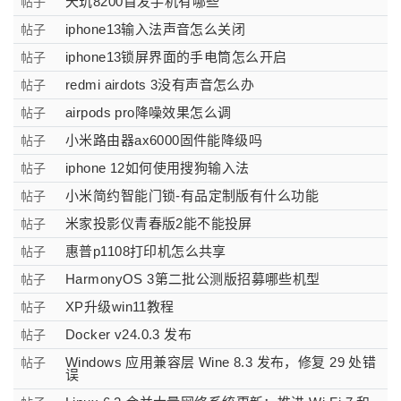
天玑8200首发手机有哪些
帖子
iphone13输入法声音怎么关闭
帖子
iphone13锁屏界面的手电筒怎么开启
帖子
redmi airdots 3没有声音怎么办
帖子
airpods pro降噪效果怎么调
帖子
小米路由器ax6000固件能降级吗
帖子
iphone 12如何使用搜狗输入法
帖子
小米简约智能门锁-有品定制版有什么功能
帖子
米家投影仪青春版2能不能投屏
帖子
惠普p1108打印机怎么共享
帖子
HarmonyOS 3第二批公测版招募哪些机型
帖子
XP升级win11教程
帖子
Docker v24.0.3 发布
帖子
Windows 应用兼容层 Wine 8.3 发布，修复 29 处错
帖子
误