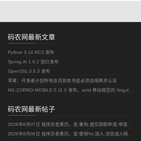
码农网最新文章
Python 3.14 RC3 发布
Spring AI 1.0.2 现已发布
OpenSSL 3.5.3 发布
苹果：开发者计划所有会员到本月底必须启用两步认证
NG-ZORRO-MOBILE 0.11.0 发布，antd 移动规范的 Angular 实现
码农网最新帖子
2026年8月07日 程序员老黄历，宜:重构,提交辞职申请,申请加薪
2026年8月06日 程序员老黄历，宜:使用%t,招人,浏览成人网站,提交代码