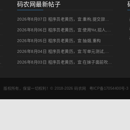
码农网最新帖子
2026年8月07日 程序员老黄历，宜:重构,提交辞职申请,申请加薪
2026年8月06日 程序员老黄历，宜:使用%t,招人,浏览成人网站,提交代码
2026年8月05日 程序员老黄历，宜:抽烟,重构
2026年8月04日 程序员老黄历，宜:写单元测试,在妹子面前吹牛
d 移动规范的 Angular 实现
2026年8月03日 程序员老黄历，宜:在妹子面前吹牛,浏览成人网站
版权所有，保留一切权利！© 2018-2026
码农网
粤ICP备17054400号-3