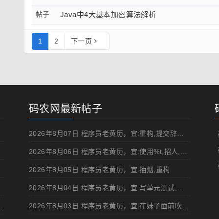
帖子
Java中4大基本加密算法解析
1
2
下一页
码农网最新帖子
2026年8月07日 程序员老黄历，宜:重构,提交辞职申请,申请加薪
2026年8月06日 程序员老黄历，宜:使用%t,招人,浏览成人网站,提交代码
2026年8月05日 程序员老黄历，宜:抽烟,重构
2026年8月04日 程序员老黄历，宜:写单元测试,在妹子面前吹牛
d 移动规范的 Angular 实现
2026年8月03日 程序员老黄历，宜:在妹子面前吹牛,浏览成人网站