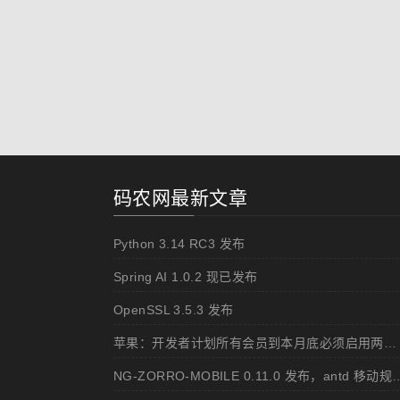
码农网最新文章
Python 3.14 RC3 发布
Spring AI 1.0.2 现已发布
OpenSSL 3.5.3 发布
苹果：开发者计划所有会员到本月底必须启用两步认证
NG-ZORRO-MOBILE 0.11.0 发布，ant