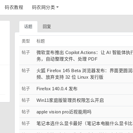
码农教程
码农网分类
话题
回复
类型
标题
帖子
微软宣布推出 Copilot Actions：让 AI 智能体执
务，自动整理文件、处理 PDF
帖子
火狐 Firefox 145 Beta 浏览器发布：界面更
频、放弃支持 32 位 Linux 发行版
帖子
Firefox 140.0.4 发布
帖子
Win11家庭版管理员权限怎么开启
帖子
apple vision pro近视能用吗
帖子
笔记本选什么显卡最好（笔记本电脑什么显卡比