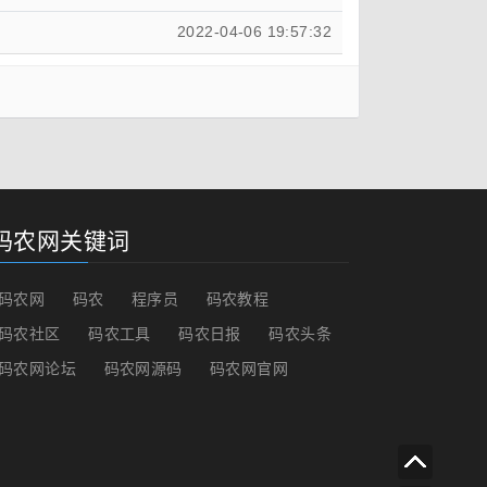
2022-04-06 19:57:32
码农网关键词
码农网
码农
程序员
码农教程
码农社区
码农工具
码农日报
码农头条
码农网论坛
码农网源码
码农网官网